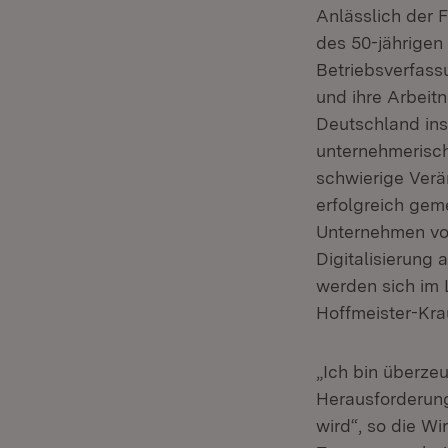
Anlässlich der F
des 50-jährigen
Betriebsverfass
und ihre Arbeit
Deutschland ins
unternehmerisch
schwierige Ver
erfolgreich gem
Unternehmen vor
Digitalisierung
werden sich im 
Hoffmeister-Krau
„Ich bin überze
Herausforderung
wird“, so die Wi