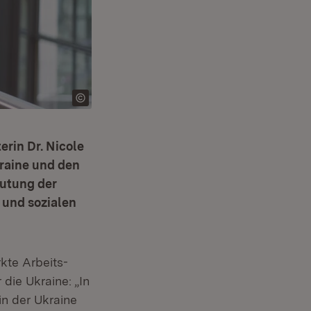
erin Dr. Nicole
kraine und den
eutung der
 und sozialen
kte Arbeits-
 die Ukraine: „In
in der Ukraine