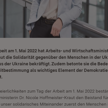
eit am 1. Mai 2022 hat Arbeits- und Wirtschaftsminist
ut die Solidarität gegenüber den Menschen in der U
s der Ukraine bekräftigt. Zudem betonte sie die Bed
Mitbestimmung als wichtiges Element der Demokratie
t.
eierlichkeiten zum Tag der Arbeit am 1. Mai 2022 bestär
inisterin Dr. Nicole Hoffmeister-Kraut den Beistand für
t unser solidarisches Miteinander zuerst den Menschen 