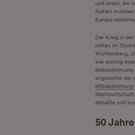
und jenen, die 
fliehen mussten.
Europa einkehre,
Der Krieg in de
mitten im Struk
Württemberg, ste
wie wichtig eine
Mitbestimmung k
angesichts der d
Mitbestimmung
Marktwirtschaft
aktuelle und kü
50 Jahre