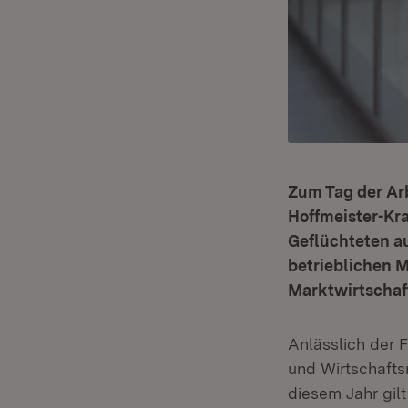
Zum Tag der Arb
Hoffmeister-Kra
Geflüchteten au
betrieblichen 
Marktwirtschaf
Anlässlich der F
und Wirtschaftsm
diesem Jahr gil