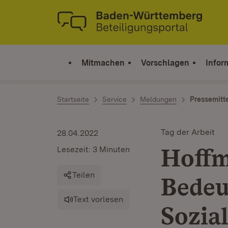
Zum Inhalt springen
Link zur Startseite
Mitmachen
Vorschlagen
Infor
Startseite
Service
Meldungen
Pressemitt
Tag der Arbeit
28.04.2022
Hoffm
Lesezeit: 3 Minuten
Teilen
Bedeu
Text vorlesen
Sozia