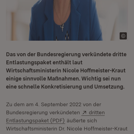
Das von der Bundesregierung verkündete dritte
Entlastungspaket enthält laut
Wirtschaftsministerin Nicole Hoffmeister-Kraut
einige sinnvolle Maßnahmen. Wichtig sei nun
eine schnelle Konkretisierung und Umsetzung.
Zu dem am 4. September 2022 von der
Extern:
Bundesregierung verkündeten
dritten
(Öffnet in neuem Fenster)
Entlastungspaket (PDF)
äußerte sich
Wirtschaftsministerin Dr. Nicole Hoffmeister-Kraut