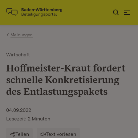
Zum Inhalt springen
Link zur Startseite
Meldungen
Wirtschaft
Hoffmeister-Kraut fordert
schnelle Konkretisierung
des Entlastungspakets
04.09.2022
Lesezeit: 2 Minuten
Teilen
Text vorlesen