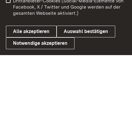
Drittanbieter-Cookies (Social-Media-Elemente von
Barrierefreiheit
Datenschutz
Facebook, X / Twitter und Google werden auf der
gesamten Webseite aktiviert.)
Cookies
Alle akzeptieren
Auswahl bestätigen
Notwendige akzeptieren
Link zum Landesportal