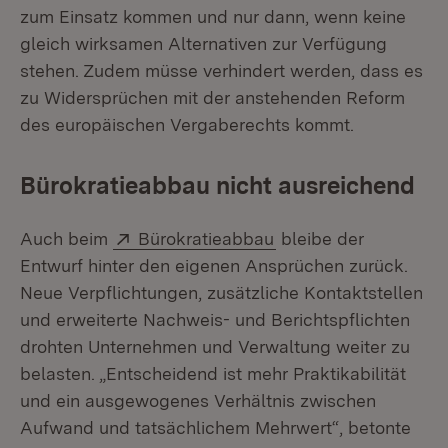
zum Einsatz kommen und nur dann, wenn keine
gleich wirksamen Alternativen zur Verfügung
stehen. Zudem müsse verhindert werden, dass es
zu Widersprüchen mit der anstehenden Reform
des europäischen Vergaberechts kommt.
Bürokratieabbau nicht ausreichend
Extern:
(Öffnet in neuem Fen
Auch beim
Bürokratieabbau
bleibe der
Entwurf hinter den eigenen Ansprüchen zurück.
Neue Verpflichtungen, zusätzliche Kontaktstellen
und erweiterte Nachweis- und Berichtspflichten
drohten Unternehmen und Verwaltung weiter zu
belasten. „Entscheidend ist mehr Praktikabilität
und ein ausgewogenes Verhältnis zwischen
Aufwand und tatsächlichem Mehrwert“, betonte