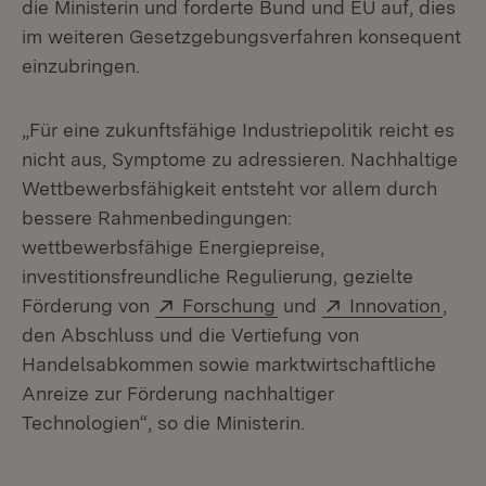
die Ministerin und forderte Bund und EU auf, dies
im weiteren Gesetzgebungsverfahren konsequent
einzubringen.
„Für eine zukunftsfähige Industriepolitik reicht es
nicht aus, Symptome zu adressieren. Nachhaltige
Wettbewerbsfähigkeit entsteht vor allem durch
bessere Rahmenbedingungen:
wettbewerbsfähige Energiepreise,
investitionsfreundliche Regulierung, gezielte
Extern:
(Öffnet in neuem Fenste
Extern:
(Öff
Förderung von
Forschung
und
Innovation
,
den Abschluss und die Vertiefung von
Handelsabkommen sowie marktwirtschaftliche
Anreize zur Förderung nachhaltiger
Technologien“, so die Ministerin.