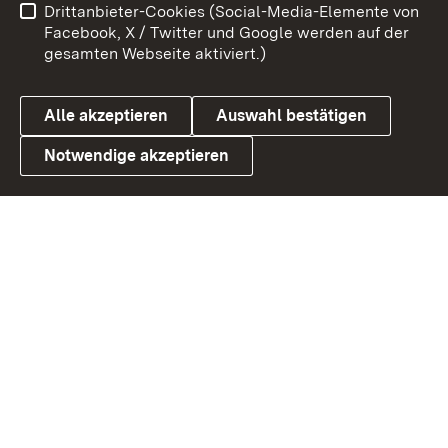
Drittanbieter-Cookies (Social-Media-Elemente von
Barrierefreiheit
Datenschutz
Facebook, X / Twitter und Google werden auf der
gesamten Webseite aktiviert.)
Cookies
Alle akzeptieren
Auswahl bestätigen
Notwendige akzeptieren
Link zum Landesportal