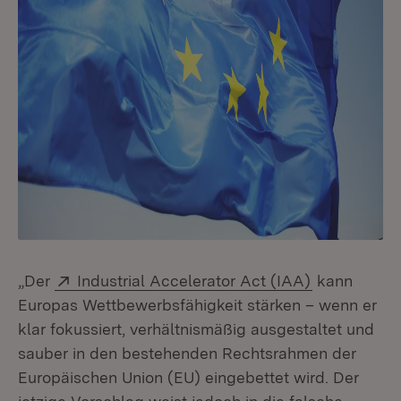
Extern:
(Öffnet in n
„Der
Industrial Accelerator Act (IAA)
kann
Europas Wettbewerbsfähigkeit stärken – wenn er
klar fokussiert, verhältnismäßig ausgestaltet und
sauber in den bestehenden Rechtsrahmen der
Europäischen Union (EU) eingebettet wird. Der