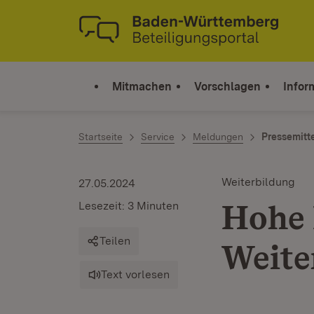
Zum Inhalt springen
Link zur Startseite
Mitmachen
Vorschlagen
Infor
Startseite
Service
Meldungen
Pressemitt
Weiterbildung
27.05.2024
Hohe 
Lesezeit: 3 Minuten
Teilen
Weite
Text vorlesen