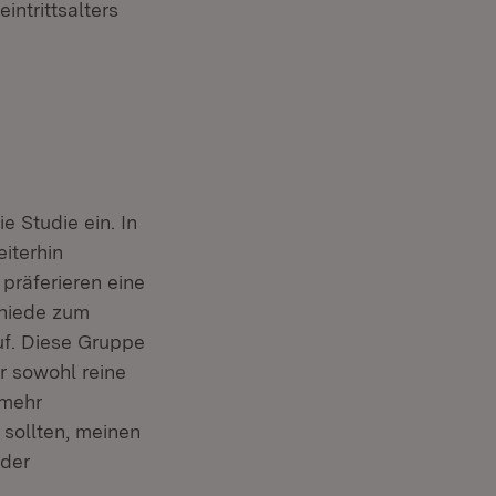
ntrittsalters
 Studie ein. In
iterhin
präferieren eine
chiede zum
uf. Diese Gruppe
r sowohl reine
 mehr
sollten, meinen
 der