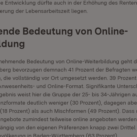
se Entwicklung dürfte auch in der Erhöhung des Rentenei
erung der Lebensarbeitszeit liegen.
nde Bedeutung von Online-
ldung
nehmende Bedeutung von Online-Weiterbildung geht die
erg bevorzugen demnach 41 Prozent der Befragten we
, die vollständig vor Ort umgesetzt werden. 39 Prozent 
nwesenheits- und Online-Format. Signifikante Unters
gebnis weist hier die Gruppe der 25- bis 34-Jährigen a
nzformate deutlich weniger (30 Prozent), dagegen abe
(18 Prozent) als auch Mischformen (49 Prozent). Dass
ngebote zumindest teilweise online angeboten werden 
ngig von den eigenen Präferenzen knapp zwei Drittel
völkerung in Baden-Württemberg (63 Prozent).