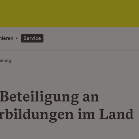
mieren
Service
eilung
Beteiligung an
rbildungen im Land