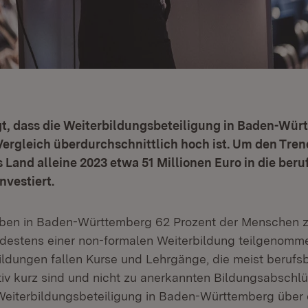
gt, dass die Weiterbildungsbeteiligung in Baden-Wü
ergleich überdurchschnittlich hoch ist. Um den Tren
s Land alleine 2023 etwa 51 Millionen Euro in die beru
nvestiert.
aben in Baden-Württemberg 62 Prozent der Menschen 
destens einer non-formalen Weiterbildung teilgenomme
ildungen fallen Kurse und Lehrgänge, die meist berufs
ativ kurz sind und nicht zu anerkannten Bildungsabschl
 Weiterbildungsbeteiligung in Baden-Württemberg über