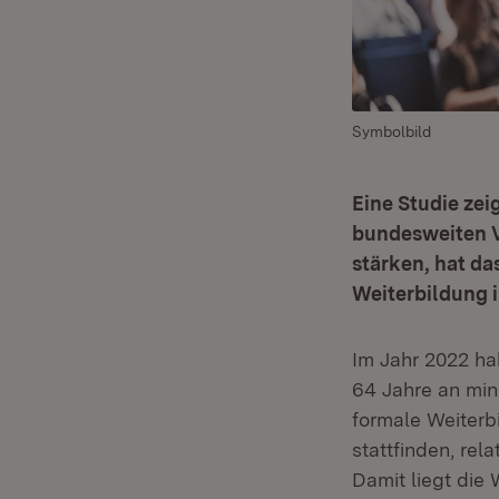
Symbolbild
Eine Studie zei
bundesweiten V
stärken, hat da
Weiterbildung i
Im Jahr 2022 h
64 Jahre an min
formale Weiterb
stattfinden, rel
Damit liegt die