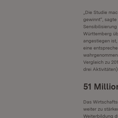
„Die Studie mac
gewinnt“, sagte
Sensibilisierun
Württemberg übe
angestiegen ist,
eine entspreche
wahrgenommenen 
Vergleich zu 201
drei Aktivitäten)
51 Milli
Das Wirtschafts
weiter zu stärke
Weiterbildung d