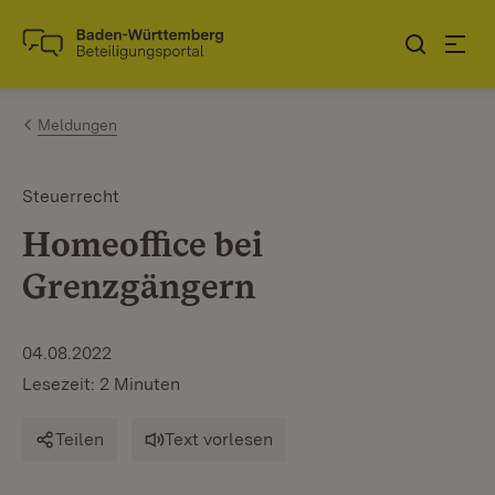
Zum Inhalt springen
Link zur Startseite
Meldungen
Steuerrecht
Homeoffice bei
Grenzgängern
04.08.2022
Lesezeit: 2 Minuten
Teilen
Text vorlesen