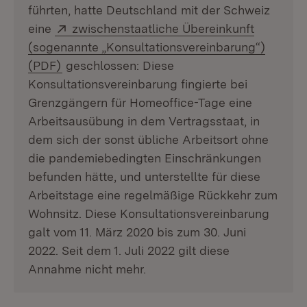
führten, hatte Deutschland mit der Schweiz
Extern:
eine
zwischenstaatliche Übereinkunft
(sogenannte „Konsultationsvereinbarung“)
(Öffnet in neuem Fenster)
(PDF)
geschlossen: Diese
Konsultationsvereinbarung fingierte bei
Grenzgängern für Homeoffice-Tage eine
Arbeitsausübung in dem Vertragsstaat, in
dem sich der sonst übliche Arbeitsort ohne
die pandemiebedingten Einschränkungen
befunden hätte, und unterstellte für diese
Arbeitstage eine regelmäßige Rückkehr zum
Wohnsitz. Diese Konsultationsvereinbarung
galt vom 11. März 2020 bis zum 30. Juni
2022. Seit dem 1. Juli 2022 gilt diese
Annahme nicht mehr.