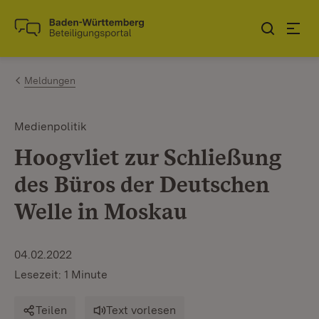
Zum Inhalt springen
Link zur Startseite
Meldungen
Medienpolitik
Hoogvliet zur Schließung
des Büros der Deutschen
Welle in Moskau
04.02.2022
Lesezeit: 1 Minute
Teilen
Text vorlesen