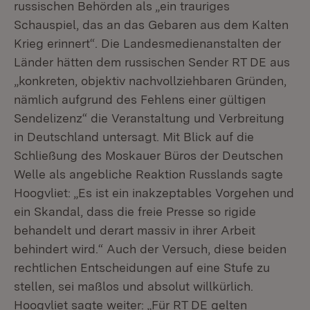
russischen Behörden als „ein trauriges
Schauspiel, das an das Gebaren aus dem Kalten
Krieg erinnert“. Die Landesmedienanstalten der
Länder hätten dem russischen Sender RT DE aus
„konkreten, objektiv nachvollziehbaren Gründen,
nämlich aufgrund des Fehlens einer gültigen
Sendelizenz“ die Veranstaltung und Verbreitung
in Deutschland untersagt. Mit Blick auf die
Schließung des Moskauer Büros der Deutschen
Welle als angebliche Reaktion Russlands sagte
Hoogvliet: „Es ist ein inakzeptables Vorgehen und
ein Skandal, dass die freie Presse so rigide
behandelt und derart massiv in ihrer Arbeit
behindert wird.“ Auch der Versuch, diese beiden
rechtlichen Entscheidungen auf eine Stufe zu
stellen, sei maßlos und absolut willkürlich.
Hoogvliet sagte weiter: „Für RT DE gelten