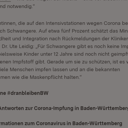
end notwendig.“
ntinnen, die auf den Intensivstationen wegen Corona 
ch Schwangere. Auf etwa fünf Prozent schätzt das Mini
dheit und Integration nach Rückmeldungen der Kliniken 
n Dr. Ute Leidig: „Für Schwangere gibt es noch keine I
elsweise Kinder unter 12 Jahre sind noch nicht geimpft,
nen Impfstoff gibt. Gerade um sie zu schützen, ist es 
viele Menschen impfen lassen und an die bekannten
en wie die Maskenpflicht halten.“
ne #dranbleibenBW
(Öffnet in neuem Fenster)
Antworten zur Corona-Impfung in Baden-Württember
ormationen zum Coronavirus in Baden-Württemberg