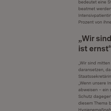
bedeutet eine S
beatmet werden,
Intensivpatienti
Prozent von ihne
„Wir sind
ist ernst
„Wir sind mitten 
daransetzen, da
Staatssekretärin
„Wenn unsere In
abweisen – ein 
Schutz dagegen i
diesem Thema be
Hygienemaßna