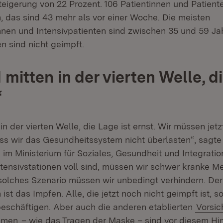
teigerung von 22 Prozent. 106 Patientinnen und Patien
 das sind 43 mehr als vor einer Woche. Die meisten
nnen und Intensivpatienten sind zwischen 35 und 59 Jah
n sind nicht geimpft.
 mitten in der vierten Welle, d
“
in der vierten Welle, die Lage ist ernst. Wir müssen jetz
ss wir das Gesundheitssystem nicht überlasten“, sagte
 im Ministerium für Soziales, Gesundheit und Integration
tensivstationen voll sind, müssen wir schwer kranke 
solches Szenario müssen wir unbedingt verhindern. De
st das Impfen. Alle, die jetzt noch nicht geimpft ist, so
schäftigen. Aber auch die anderen etablierten
Vorsic
hmen
– wie das Tragen der Maske – sind vor diesem Hi