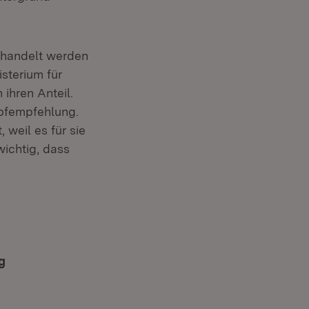
behandelt werden
sterium für
ihren Anteil.
mpfempfehlung.
 weil es für sie
wichtig, dass
g