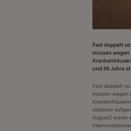
Fast doppelt s
müssen wegen e
Krankenhäusern
und 59 Jahre al
Fast doppelt so
müssen wegen e
Krankenhäusern 
stationär aufg
August) waren e
Intensivstation