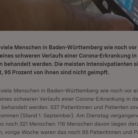
o viele Menschen in Baden-Württemberg wie noch vor
ines schweren Verlaufs einer Corona-Erkrankung in
 behandelt werden. Die meisten Intensivpatienten s
t, 95 Prozent von ihnen sind nicht geimpft.
 viele Menschen in Baden-Württemberg wie noch vor e
ines schweren Verlaufs einer Corona-Erkrankung in d
behandelt werden. 537 Patientinnen und Patienten sind
enommen (Stand 1. September). Am Dienstag vergangen
s noch 321 Menschen. 116 Menschen davon liegen derz
en, vorige Woche waren das noch 95 Patientinnen und P