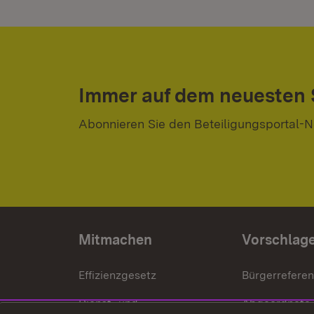
Immer auf dem neuesten
Abonnieren Sie den Beteiligungsportal-N
Mitmachen
Vorschlag
Effizienzgesetz
Bürgerrefere
Dienst- und
Abgeordnete