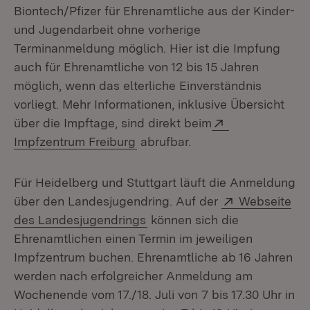
Biontech/Pfizer für Ehrenamtliche aus der Kinder-
und Jugendarbeit ohne vorherige
Terminanmeldung möglich. Hier ist die Impfung
auch für Ehrenamtliche von 12 bis 15 Jahren
möglich, wenn das elterliche Einverständnis
vorliegt. Mehr Informationen, inklusive Übersicht
Extern:
über die Impftage, sind direkt beim
(Öffnet in neuem Fenster)
Impfzentrum Freiburg
abrufbar.
Für Heidelberg und Stuttgart läuft die Anmeldung
Extern:
über den Landesjugendring. Auf der
Webseite
(Öffnet in neuem Fenster)
des Landesjugendrings
können sich die
Ehrenamtlichen einen Termin im jeweiligen
Impfzentrum buchen. Ehrenamtliche ab 16 Jahren
werden nach erfolgreicher Anmeldung am
Wochenende vom 17./18. Juli von 7 bis 17.30 Uhr in