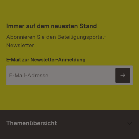
Immer auf dem neuesten Stand
Abonnieren Sie den Beteiligungsportal-
Newsletter.
E-Mail zur Newsletter-Anmeldung
News
Themenübersicht