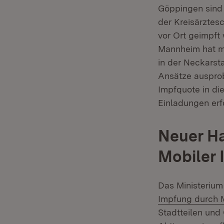
Göppingen sind
der Kreisärztesc
vor Ort geimpft
Mannheim hat mi
in der Neckarst
Ansätze ausprob
Impfquote in di
Einladungen erf
Neuer Ha
Mobiler
Das Ministerium
Impfung durch 
Stadtteilen und 