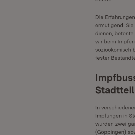
Die Erfahrungen
ermutigend. Sie
dienen, betonte 
wir beim Impfen
sozioökomisch 
fester Bestandt
Impfbus
Stadttei
In verschiedene
Impfungen in St
wurden zwei gan
(Göppingen) sow