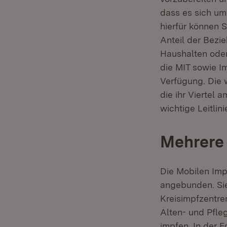
dass es sich um
hierfür können S
Anteil der Bezie
Haushalten oder
die MIT sowie I
Verfügung. Die 
die ihr Viertel 
wichtige Leitlin
Mehrere 
Die Mobilen Imp
angebunden. Sie
Kreisimpfzentre
Alten- und Pfle
impfen. In der 