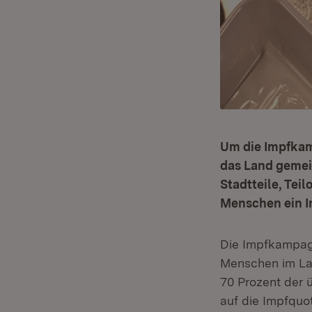
Um die Impfkam
das Land gemei
Stadtteile, Tei
Menschen ein 
Die Impfkampagn
Menschen im Lan
70 Prozent der 
auf die Impfquot