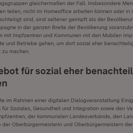
ngsgruppen gleichermaßen der Fall. Insbesondere Mens
n teilen, nicht im Homeoffice arbeiten können oder in 
chteiligt sind, sind seltener geimpft als der Bevölkeru
agne in der ganzen Breite der Bevölkerung voranzubri
 mit Impfzentren und Kommunen mit den Mobilen Imp
orte und Betriebe gehen, um dort sozial eher benachtei
t zu machen.
bot für sozial eher benachteil
en
te im Rahmen einer digitalen Dialogveranstaltung Eini
 für Soziales, Gesundheit und Integration sowie den Ve
Impfzentren, der kommunalen Landesverbände, den Lan
 der Oberbürgermeisterin und Oberbürgermeistern der 