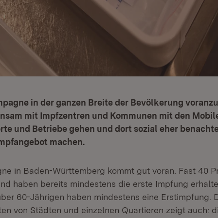
pagne in der ganzen Breite der Bevölkerung voranzu
nsam mit Impfzentren und Kommunen mit den Mobile
lorte und Betriebe gehen und dort sozial eher benachte
Impfangebot machen.
e in Baden-Württemberg kommt gut voran. Fast 40 Pr
d haben bereits mindestens die erste Impfung erhalte
über 60-Jährigen haben mindestens eine Erstimpfung. D
en von Städten und einzelnen Quartieren zeigt auch: die