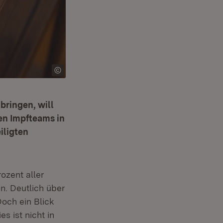
bringen, will
n Impfteams in
iligten
ozent aller
n. Deutlich über
och ein Blick
s ist nicht in