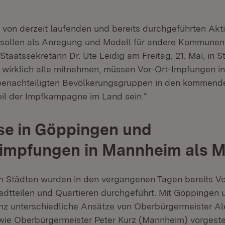
 von derzeit laufenden und bereits durchgeführten Akt
 sollen als Anregung und Modell für andere Kommunen
Staatssekretärin Dr. Ute Leidig am Freitag, 21. Mai, in S
 wirklich alle mitnehmen, müssen Vor-Ort-Impfungen in 
benachteiligten Bevölkerungsgruppen in den kommend
eil der Impfkampagne im Land sein.“
se in Göppingen und
limpfungen in Mannheim als 
n Städten wurden in den vergangenen Tagen bereits Vo
adtteilen und Quartieren durchgeführt. Mit Göppinge
z unterschiedliche Ansätze von Oberbürgermeister Al
ie Oberbürgermeister Peter Kurz (Mannheim) vorgestel