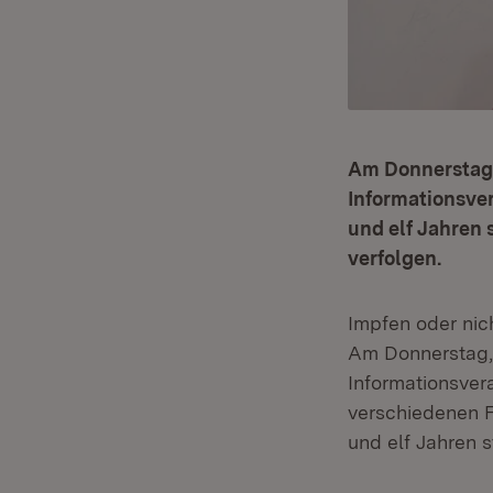
Am Donnerstag, 
Informationsve
und elf Jahren 
verfolgen.
Impfen oder nic
Am Donnerstag, 
Informationsver
verschiedenen 
und elf Jahren st