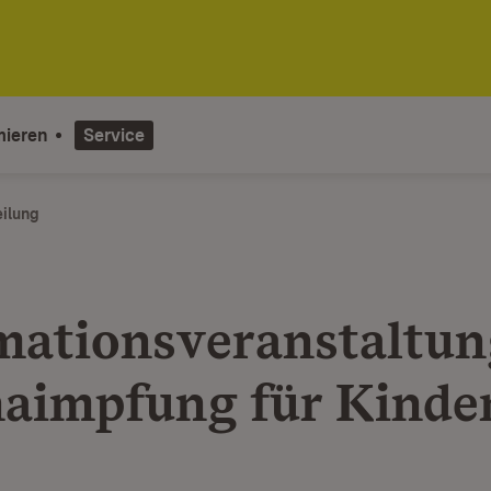
mieren
Service
eilung
mationsveranstaltun
aimpfung für Kinde