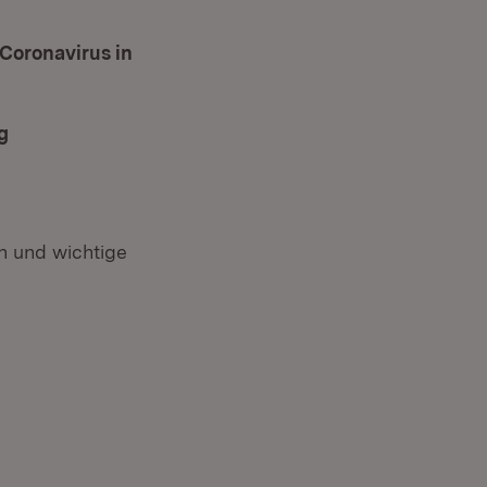
Coronavirus in
g
 und wichtige