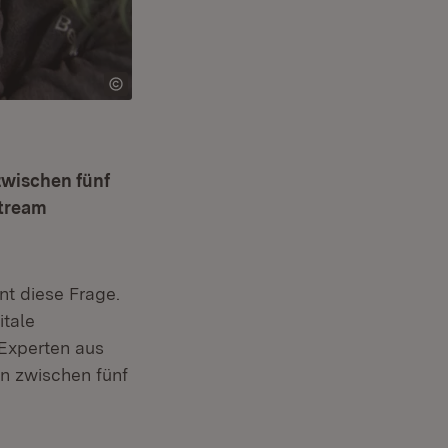
zwischen fünf
stream
nt diese Frage.
itale
 Experten aus
n zwischen fünf