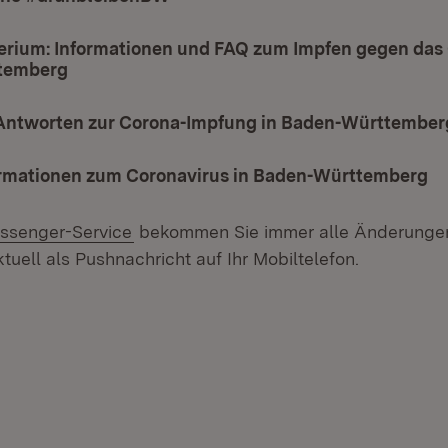
erium: Informationen und FAQ zum Impfen gegen das 
temberg
(Öffnet in neuem Fenster)
Antworten zur Corona-Impfung in Baden-Württember
ormationen zum Coronavirus in Baden-Württemberg
ssenger-Service
bekommen Sie immer alle Änderungen
tuell als Pushnachricht auf Ihr Mobiltelefon.