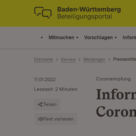
Zum Inhalt springen
Link zur Startseite
Mitmachen
Vorschlagen
Infor
Startseite
Service
Meldungen
Pressemitt
Coronaimpfung
11.01.2022
Infor
Lesezeit: 2 Minuten
Teilen
Coron
Text vorlesen