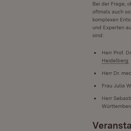
Bei der Frage, o
oftmals auch so
komplexen Entsc
und Experten au
sind:
Herr Prof. 
(
Heidelberg
Herr Dr. me
Frau Julia 
Herr Sebast
Württember
Veransta