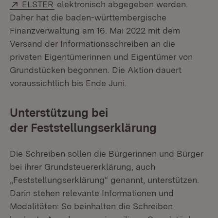
Extern:
(Öffnet in neuem Fenster)
ELSTER
elektronisch abgegeben werden.
Daher hat die baden-württembergische
Finanzverwaltung am 16. Mai 2022 mit dem
Versand der Informationsschreiben an die
privaten Eigentümerinnen und Eigentümer von
Grundstücken begonnen. Die Aktion dauert
voraussichtlich bis Ende Juni.
Unterstützung bei
der Feststellungserklärung
Die Schreiben sollen die Bürgerinnen und Bürger
bei ihrer Grundsteuererklärung, auch
„Feststellungserklärung“ genannt, unterstützen.
Darin stehen relevante Informationen und
Modalitäten: So beinhalten die Schreiben