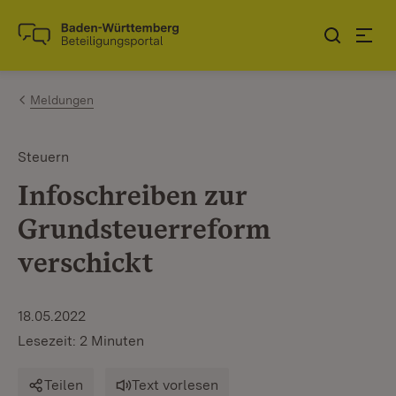
Zum Inhalt springen
Link zur Startseite
Meldungen
Steuern
Infoschreiben zur
Grundsteuerreform
verschickt
18.05.2022
Lesezeit: 2 Minuten
Teilen
Text vorlesen