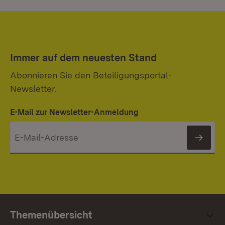
Immer auf dem neuesten Stand
Abonnieren Sie den Beteiligungsportal-
Newsletter.
E-Mail zur Newsletter-Anmeldung
News
Themenübersicht