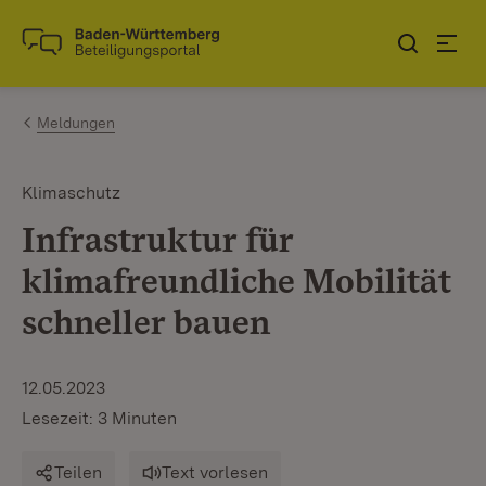
Zum Inhalt springen
Link zur Startseite
Meldungen
Klimaschutz
Infrastruktur für
klimafreundliche Mobilität
schneller bauen
12.05.2023
Lesezeit: 3 Minuten
Teilen
Text vorlesen