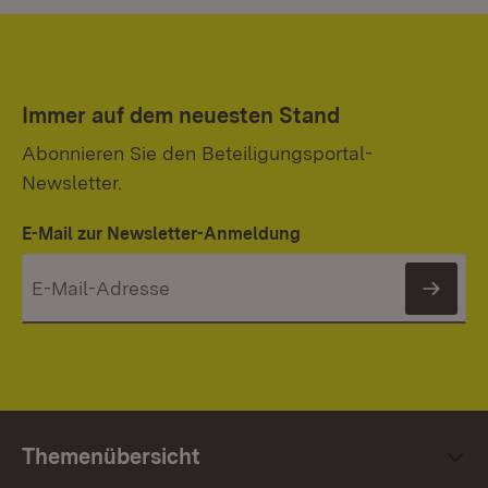
Immer auf dem neuesten Stand
Abonnieren Sie den Beteiligungsportal-
Newsletter.
E-Mail zur Newsletter-Anmeldung
News
Themenübersicht