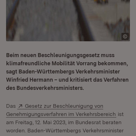
Beim neuen Beschleunigungsgesetz muss
klimafreundliche Mobilität Vorrang bekommen,
sagt Baden-Württembergs Verkehrsminister
Winfried Hermann – und kritisiert das Verfahren
des Bundesverkehrsministers.
Extern:
Das
Gesetz zur Beschleunigung von
(Öffnet
Genehmigungsverfahren im Verkehrsbereich
ist
am Freitag, 12. Mai 2023, im Bundesrat beraten
worden. Baden-Württembergs Verkehrsminister