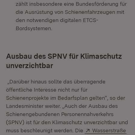
zählt insbesondere eine Bundesförderung für
die Ausrüstung von Schienenfahrzeugen mit
den notwendigen digitalen ETCS-
Bordsystemen.
Ausbau des SPNV für Klimaschutz
unverzichtbar
„Darüber hinaus sollte das überragende
öffentliche Interesse nicht nur für
Schienenprojekte im Bedarfsplan gelten“, so der
Landesminister weiter. „Auch der Ausbau des
Schienengebundenen Personennahverkehrs
(SPNV) ist für den Klimaschutz unverzichtbar und
Extern:
(Öf
muss beschleunigt werden. Die
Wasserstraße