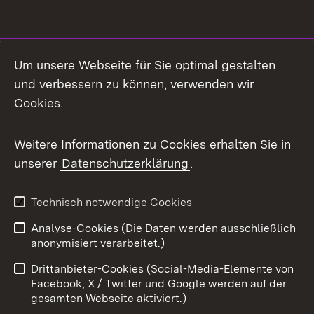
Social Media
Um unsere Webseite für Sie optimal gestalten
und verbessern zu können, verwenden wir
Facebook
Cookies.
Flickr
Weitere Informationen zu Cookies erhalten Sie in
X / Twitter
unserer
Datenschutzerklärung
.
Youtube
Technisch notwendige Cookies
Zum 
Analyse-Cookies (Die Daten werden ausschließlich
Impressum
Kontakt
anonymisiert verarbeitet.)
Benutzungshinweise
Netiquette
Drittanbieter-Cookies (Social-Media-Elemente von
Barrierefreiheit
Datenschutz
Facebook, X / Twitter und Google werden auf der
gesamten Webseite aktiviert.)
Cookies