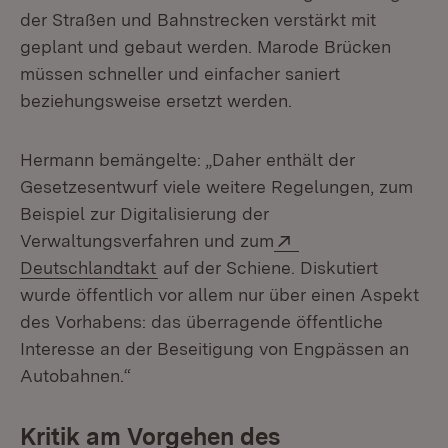
der Straßen und Bahnstrecken verstärkt mit
geplant und gebaut werden. Marode Brücken
müssen schneller und einfacher saniert
beziehungsweise ersetzt werden.
Hermann bemängelte: „Daher enthält der
Gesetzesentwurf viele weitere Regelungen, zum
Beispiel zur Digitalisierung der
Extern:
Verwaltungsverfahren und zum
(Öffnet in neuem Fenster)
Deutschlandtakt
auf der Schiene. Diskutiert
wurde öffentlich vor allem nur über einen Aspekt
des Vorhabens: das überragende öffentliche
Interesse an der Beseitigung von Engpässen an
Autobahnen.“
Kritik am Vorgehen des