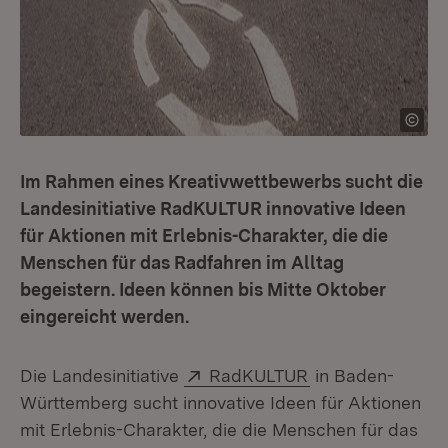
Im Rahmen eines Kreativwettbewerbs sucht die
Landesinitiative RadKULTUR innovative Ideen
für Aktionen mit Erlebnis-Charakter, die die
Menschen für das Radfahren im Alltag
begeistern. Ideen können bis Mitte Oktober
eingereicht werden.
Extern:
(Öffnet in neuem
Die Landesinitiative
RadKULTUR
in Baden-
Württemberg sucht innovative Ideen für Aktionen
mit Erlebnis-Charakter, die die Menschen für das