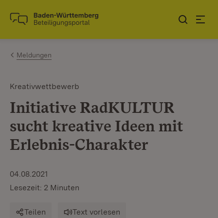
Zum Inhalt springen
Link zur Startseite
Meldungen
Kreativwettbewerb
Initiative RadKULTUR
sucht kreative Ideen mit
Erlebnis-Charakter
04.08.2021
Lesezeit: 2 Minuten
Teilen
Text vorlesen