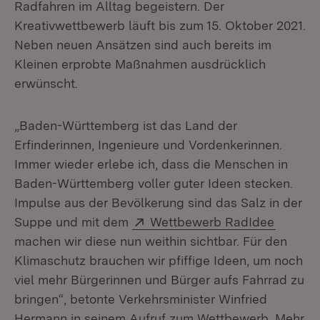
Radfahren im Alltag begeistern. Der
Kreativwettbewerb läuft bis zum 15. Oktober 2021.
Neben neuen Ansätzen sind auch bereits im
Kleinen erprobte Maßnahmen ausdrücklich
erwünscht.
„Baden-Württemberg ist das Land der
Erfinderinnen, Ingenieure und Vordenkerinnen.
Immer wieder erlebe ich, dass die Menschen in
Baden-Württemberg voller guter Ideen stecken.
Impulse aus der Bevölkerung sind das Salz in der
Extern:
(Öffnet
Suppe und mit dem
Wettbewerb RadIdee
machen wir diese nun weithin sichtbar. Für den
Klimaschutz brauchen wir pfiffige Ideen, um noch
viel mehr Bürgerinnen und Bürger aufs Fahrrad zu
bringen“, betonte Verkehrsminister Winfried
Hermann in seinem Aufruf zum Wettbewerb. Mehr