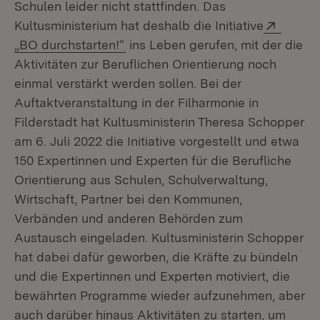
Schulen leider nicht stattfinden. Das
Extern
Kultusministerium hat deshalb die Initiative
(Öffnet in neuem Fenster)
„BO durchstarten!“
ins Leben gerufen, mit der die
Aktivitäten zur Beruflichen Orientierung noch
einmal verstärkt werden sollen. Bei der
Auftaktveranstaltung in der Filharmonie in
Filderstadt hat Kultusministerin Theresa Schopper
am 6. Juli 2022 die Initiative vorgestellt und etwa
150 Expertinnen und Experten für die Berufliche
Orientierung aus Schulen, Schulverwaltung,
Wirtschaft, Partner bei den Kommunen,
Verbänden und anderen Behörden zum
Austausch eingeladen. Kultusministerin Schopper
hat dabei dafür geworben, die Kräfte zu bündeln
und die Expertinnen und Experten motiviert, die
bewährten Programme wieder aufzunehmen, aber
auch darüber hinaus Aktivitäten zu starten, um