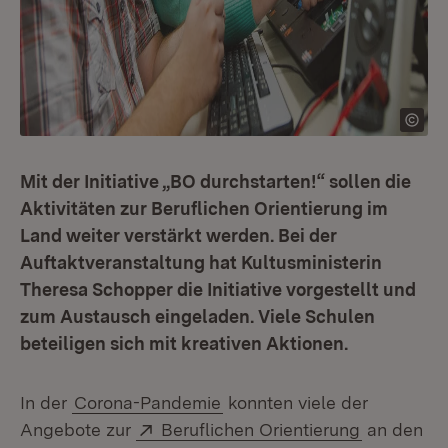
Mit der Initiative „BO durchstarten!“ sollen die
Aktivitäten zur Beruflichen Orientierung im
Land weiter verstärkt werden. Bei der
Auftaktveranstaltung hat Kultusministerin
Theresa Schopper die Initiative vorgestellt und
zum Austausch eingeladen. Viele Schulen
beteiligen sich mit kreativen Aktionen.
In der
Corona-Pandemie
konnten viele der
Extern:
(Öffnet in
Angebote zur
Beruflichen Orientierung
an den