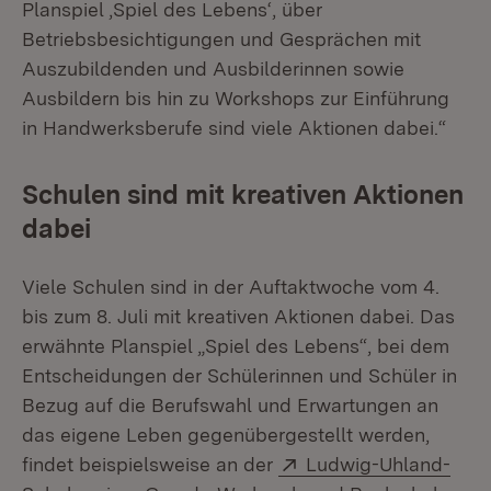
Planspiel ‚Spiel des Lebens‘, über
Betriebsbesichtigungen und Gesprächen mit
Auszubildenden und Ausbilderinnen sowie
Ausbildern bis hin zu Workshops zur Einführung
in Handwerksberufe sind viele Aktionen dabei.“
Schulen sind mit kreativen Aktionen
dabei
Viele Schulen sind in der Auftaktwoche vom 4.
bis zum 8. Juli mit kreativen Aktionen dabei. Das
erwähnte Planspiel „Spiel des Lebens“, bei dem
Entscheidungen der Schülerinnen und Schüler in
Bezug auf die Berufswahl und Erwartungen an
das eigene Leben gegenübergestellt werden,
Extern:
findet beispielsweise an der
Ludwig-Uhland-
(Öffnet in neuem Fenster)