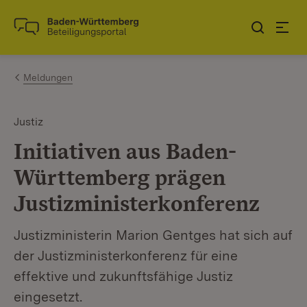
Zum Inhalt springen
Link zur Startseite
Meldungen
Justiz
Initiativen aus Baden-
Württemberg prägen
Justizministerkonferenz
Justizministerin Marion Gentges hat sich auf
der Justizministerkonferenz für eine
effektive und zukunftsfähige Justiz
eingesetzt.