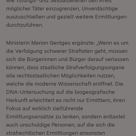
wie Tötungs- und Sexualdelikten den Kreis
möglicher Täter einzugrenzen, Unverdächtige
auszuschließen und gezielt weitere Ermittlungen
durchzuführen.
Ministerin Marion Gentges ergänzte: „Wenn es um
die Verfolgung schwerer Straftaten geht, müssen
sich die Bürgerinnen und Bürger darauf verlassen
können, dass staatliche Strafverfolgungsorgane
alle rechtsstaatlichen Möglichkeiten nutzen,
welche die moderne Wissenschaft eröffnet. Die
DNA-Untersuchung auf die biogeografische
Herkunft erleichtert es nicht nur Ermittlern, ihren
Fokus auf wirklich zielführende
Ermittlungsansätze zu lenken, sondern entlastet
auch unschuldige Personen, auf die sich die
strafrechtlichen Ermittlungen ansonsten