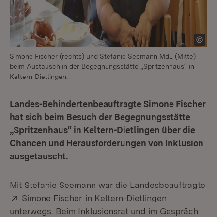
Simone Fischer (rechts) und Stefanie Seemann MdL (Mitte)
beim Austausch in der Begegnungsstätte „Spritzenhaus“ in
Keltern-Dietlingen.
Landes-Behindertenbeauftragte Simone Fischer
hat sich beim Besuch der Begegnungsstätte
„Spritzenhaus“ in Keltern-Dietlingen über die
Chancen und Herausforderungen von Inklusion
ausgetauscht.
Mit Stefanie Seemann war die Landesbeauftragte
Extern:
(Öffnet in neuem Fenster)
Simone Fischer
in Keltern-Dietlingen
unterwegs. Beim Inklusionsrat und im Gespräch