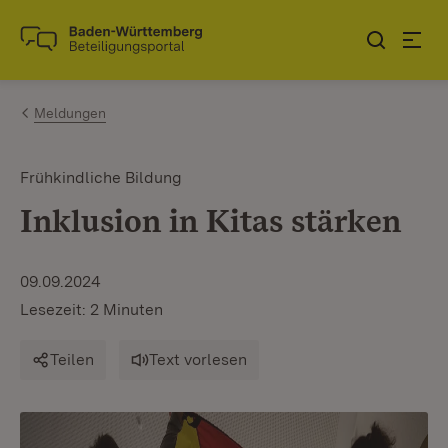
Zum Inhalt springen
Link zur Startseite
Meldungen
Frühkindliche Bildung
Inklusion in Kitas stärken
09.09.2024
Lesezeit: 2 Minuten
Teilen
Text vorlesen