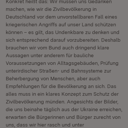
Konkret heißt das: Wir müssen uns Gedanken
machen, wie wir die Zivilbevölkerung in
Deutschland vor dem unvorstellbaren Fall eines
kriegerischen Angriffs auf unser Land schützen
können – es gilt, das Undenkbare zu denken und
sich entsprechend darauf vorzubereiten. Deshalb
brauchen wir vom Bund auch dringend klare
Aussagen unter anderem für bauliche
Voraussetzungen von Alltagsgebäuden, Prüfung
unterirdischer Straßen- und Bahnsysteme zur
Beherbergung von Menschen, aber auch
Empfehlungen für die Bevölkerung an sich. Das
alles muss in ein klares Konzept zum Schutz der
Zivilbevölkerung münden. Angesichts der Bilder,
die uns beinahe täglich aus der Ukraine erreichen,
erwarten die Bürgerinnen und Bürger zurecht von
uns, dass wir hier rasch und unter