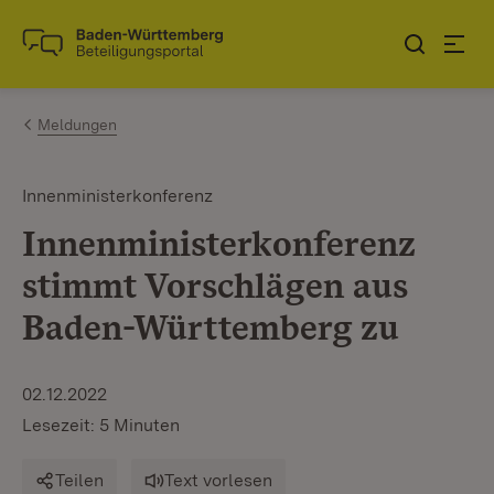
Zum Inhalt springen
Link zur Startseite
Meldungen
Innenministerkonferenz
Innenministerkonferenz
stimmt Vorschlägen aus
Baden-Württemberg zu
02.12.2022
Lesezeit: 5 Minuten
Teilen
Text vorlesen