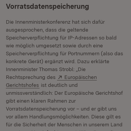
Vorratsdatenspeicherung
Die Innenministerkonferenz hat sich dafür
ausgesprochen, dass die geltende
Speicherverpflichtung für IP-Adressen so bald
wie möglich umgesetzt sowie durch eine
Speicherverpflichtung für Portnummern (also das
konkrete Gerät) ergänzt wird. Dazu erklärte
Innenminister Thomas Strobl: „Die
Extern:
Rechtsprechung des
Europäischen
(Öffnet in neuem Fenster)
Gerichtshofes
ist deutlich und
unmissverständlich: Der Europäische Gerichtshof
gibt einen klaren Rahmen zur
Vorratsdatenspeicherung vor – und er gibt uns
vor allem Handlungsmöglichkeiten. Diese gilt es
für die Sicherheit der Menschen in unserem Land