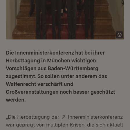
Die Innenministerkonferenz hat bei ihrer
Herbsttagung in München wichtigen
Vorschlägen aus Baden-Württemberg
zugestimmt. So sollen unter anderem das
Waffenrecht verschärft und
Großveranstaltungen noch besser geschützt
werden.
Extern:
(Ö
„Die Herbsttagung der
Innenministerkonferenz
war geprägt von multiplen Krisen, die sich aktuell