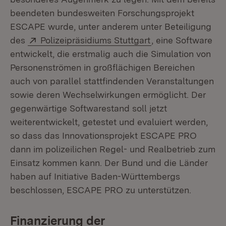
beendeten bundesweiten Forschungsprojekt
ESCAPE wurde, unter anderem unter Beteiligung
Extern:
(Öffnet in neuem 
des
Polizeipräsidiums Stuttgart
, eine Software
entwickelt, die erstmalig auch die Simulation von
Personenströmen in großflächigen Bereichen
auch von parallel stattfindenden Veranstaltungen
sowie deren Wechselwirkungen ermöglicht. Der
gegenwärtige Softwarestand soll jetzt
weiterentwickelt, getestet und evaluiert werden,
so dass das Innovationsprojekt ESCAPE PRO
dann im polizeilichen Regel- und Realbetrieb zum
Einsatz kommen kann. Der Bund und die Länder
haben auf Initiative Baden-Württembergs
beschlossen, ESCAPE PRO zu unterstützen.
Finanzierung der