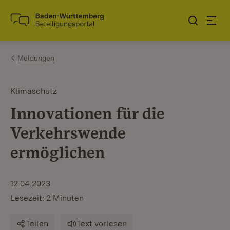
Zum Inhalt springen
Link zur Startseite
Meldungen
Klimaschutz
Innovationen für die
Verkehrswende
ermöglichen
12.04.2023
Lesezeit: 2 Minuten
Teilen
Text vorlesen