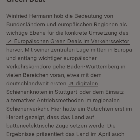
Winfried Hermann hob die Bedeutung von
Bundesländern und europäischen Regionen als
wichtige Ebene für die konkrete Umsetzung des
Extern:
(Öff
Europäischen Green Deals im Verkehrssektor
hervor. Mit seiner zentralen Lage mitten in Europa
und entlang wichtiger europäischer
Verkehrskorridore gehe Baden-Württemberg in
vielen Bereichen voran, etwa mit dem
Extern:
deutschlandweit ersten
digitalen
(Öffnet in neuem Fenste
Schienenknoten in Stuttgart
oder dem Einsatz
alternativer Antriebsmethoden im regionalen
Schienenverkehr. Hier hatte ein Gutachten erst im
Herbst gezeigt, dass das Land auf
batterieelektrische Züge setzen werde. Die
Ergebnisse präsentiert das Land im April auch