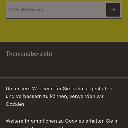
News
Themenübersicht
Social Media
Um unsere Webseite für Sie optimal gestalten
und verbessern zu können, verwenden wir
Facebook
Cookies.
Flickr
Weitere Informationen zu Cookies erhalten Sie in
X / Twitter