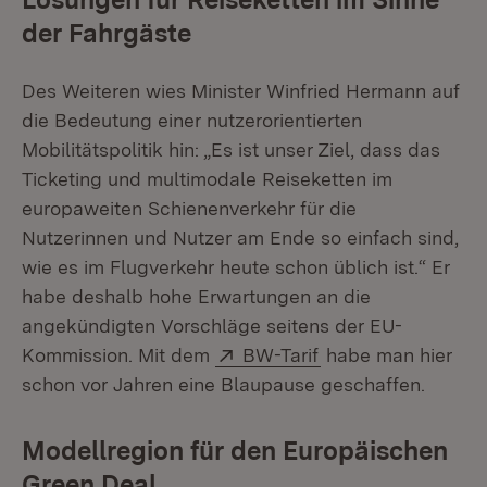
der Fahrgäste
Des Weiteren wies Minister Winfried Hermann auf
die Bedeutung einer nutzerorientierten
Mobilitätspolitik hin: „Es ist unser Ziel, dass das
Ticketing und multimodale Reiseketten im
europaweiten Schienenverkehr für die
Nutzerinnen und Nutzer am Ende so einfach sind,
wie es im Flugverkehr heute schon üblich ist.“ Er
habe deshalb hohe Erwartungen an die
angekündigten Vorschläge seitens der EU-
Extern:
(Öffnet in neuem F
Kommission. Mit dem
BW-Tarif
habe man hier
schon vor Jahren eine Blaupause geschaffen.
Modellregion für den Europäischen
Green Deal