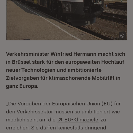
Verkehrsminister Winfried Hermann macht sich
in Brüssel stark für den europaweiten Hochlauf
neuer Technologien und ambitionierte
Zielvorgaben für klimaschonende Mobilität in
ganz Europa.
„Die Vorgaben der Europäischen Union (EU) für
den Verkehrssektor müssen so ambitioniert wie
Extern:
(Öffnet in ne
möglich sein, um die
EU-Klimaziele
zu
erreichen. Sie dürfen keinesfalls dringend