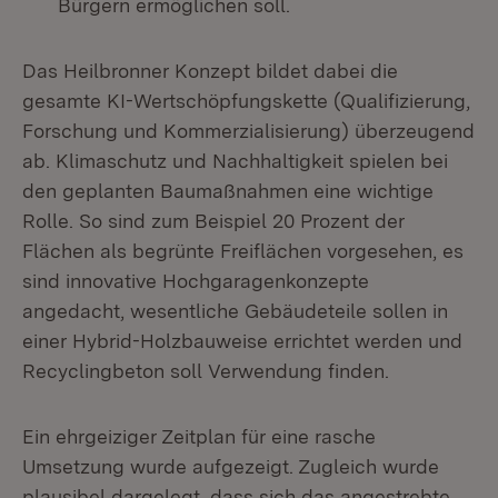
Bürgern ermöglichen soll.
Das Heilbronner Konzept bildet dabei die
gesamte KI-Wertschöpfungskette (Qualifizierung,
Forschung und Kommerzialisierung) überzeugend
ab. Klimaschutz und Nachhaltigkeit spielen bei
den geplanten Baumaßnahmen eine wichtige
Rolle. So sind zum Beispiel 20 Prozent der
Flächen als begrünte Freiflächen vorgesehen, es
sind innovative Hochgaragenkonzepte
angedacht, wesentliche Gebäudeteile sollen in
einer Hybrid-Holzbauweise errichtet werden und
Recyclingbeton soll Verwendung finden.
Ein ehrgeiziger Zeitplan für eine rasche
Umsetzung wurde aufgezeigt. Zugleich wurde
plausibel dargelegt, dass sich das angestrebte