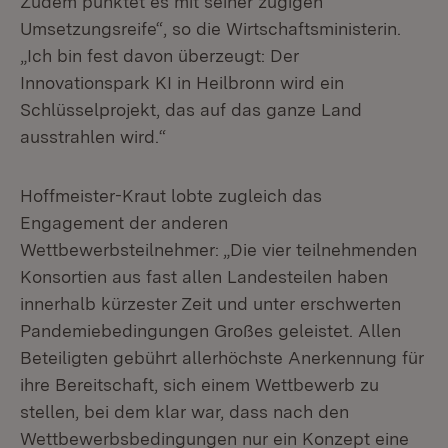
Zudem punktet es mit seiner zügigen
Umsetzungsreife“, so die Wirtschaftsministerin.
„Ich bin fest davon überzeugt: Der
Innovationspark KI in Heilbronn wird ein
Schlüsselprojekt, das auf das ganze Land
ausstrahlen wird.“
Hoffmeister-Kraut lobte zugleich das
Engagement der anderen
Wettbewerbsteilnehmer: „Die vier teilnehmenden
Konsortien aus fast allen Landesteilen haben
innerhalb kürzester Zeit und unter erschwerten
Pandemiebedingungen Großes geleistet. Allen
Beteiligten gebührt allerhöchste Anerkennung für
ihre Bereitschaft, sich einem Wettbewerb zu
stellen, bei dem klar war, dass nach den
Wettbewerbsbedingungen nur ein Konzept eine