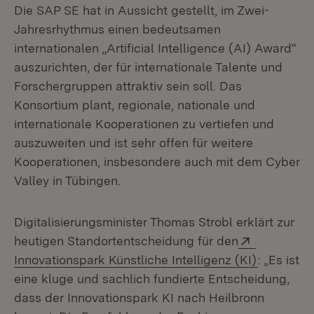
Die SAP SE hat in Aussicht gestellt, im Zwei-
Jahresrhythmus einen bedeutsamen
internationalen „Artificial Intelligence (AI) Award“
auszurichten, der für internationale Talente und
Forschergruppen attraktiv sein soll. Das
Konsortium plant, regionale, nationale und
internationale Kooperationen zu vertiefen und
auszuweiten und ist sehr offen für weitere
Kooperationen, insbesondere auch mit dem Cyber
Valley in Tübingen.
Digitalisierungsminister Thomas Strobl erklärt zur
Extern:
heutigen Standortentscheidung für den
(Öffnet i
Innovationspark Künstliche Intelligenz (KI)
: „Es ist
eine kluge und sachlich fundierte Entscheidung,
dass der Innovationspark KI nach Heilbronn