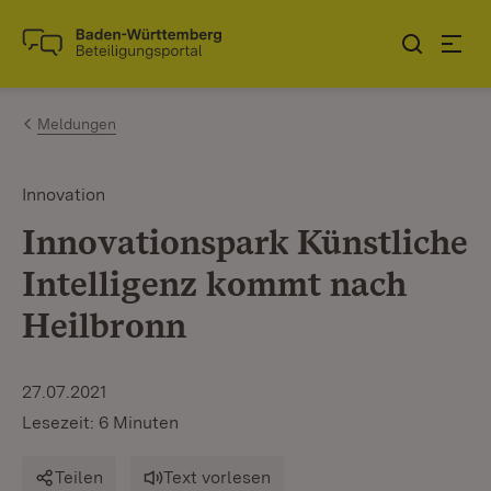
Zum Inhalt springen
Link zur Startseite
Meldungen
Innovation
Innovationspark Künstliche
Intelligenz kommt nach
Heilbronn
27.07.2021
Lesezeit: 6 Minuten
Teilen
Text vorlesen