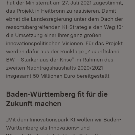
(Öffnet in neuem Fenster)
hat der Ministerrat am 27. Juli 2021 zugestimmt,
das Projekt in Heilbronn zu realisieren. Damit
ebnet die Landesregierung unter dem Dach der
ressortübergreifenden KI-Strategie den Weg für
die Umsetzung einer ihrer ganz großen
innovationspolitischen Visionen. Für das Projekt
werden dafür aus der Rücklage „Zukunftsland
BW – Stärker aus der Krise“ im Rahmen des
zweiten Nachtragshaushalts 2020/2021
insgesamt 50 Millionen Euro bereitgestellt.
Baden-Württemberg fit für die
Zukunft machen
„Mit dem Innovationspark KI wollen wir Baden-
Württemberg als Innovations- und