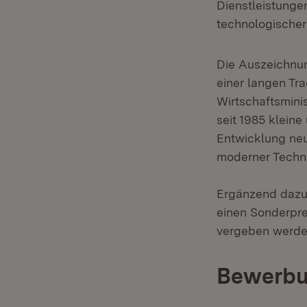
Dienstleistunge
technologischer
Die Auszeichnun
einer langen Tra
Wirtschaftsmini
seit 1985 kleine
Entwicklung neu
moderner Techno
Ergänzend dazu 
einen Sonderpre
vergeben werden
Bewerbu