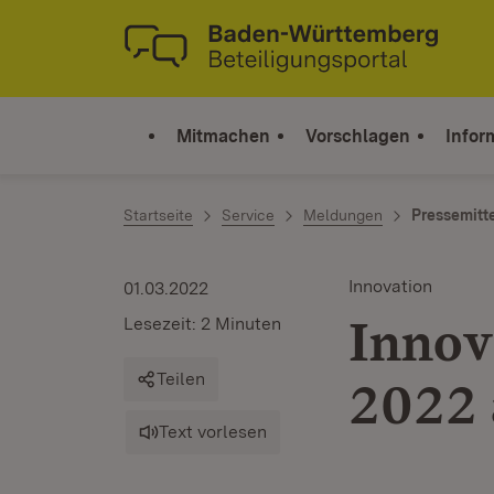
Zum Inhalt springen
Link zur Startseite
Mitmachen
Vorschlagen
Infor
Startseite
Service
Meldungen
Pressemitt
Innovation
01.03.2022
Innov
Lesezeit: 2 Minuten
Teilen
2022 
Text vorlesen