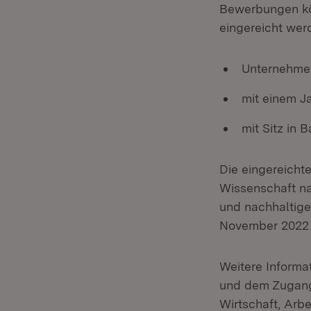
Bewerbungen kö
eingereicht we
Unternehmen
mit einem J
mit Sitz in
Die eingereicht
Wissenschaft na
und nachhaltige
November 2022 f
Weitere Informa
und dem Zugang 
Wirtschaft, Arb