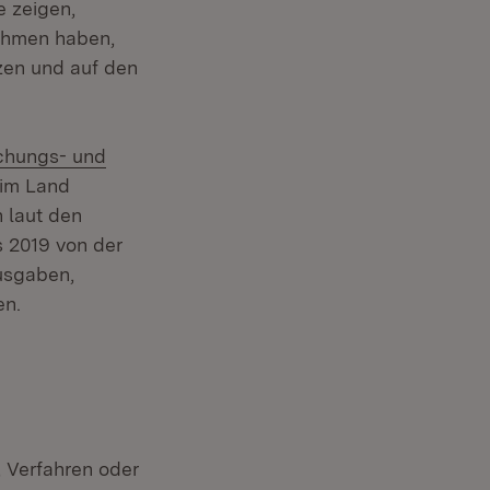
e zeigen,
nehmen haben,
zen und auf den
schungs- und
 im Land
 laut den
 2019 von der
usgaben,
en.
 Verfahren oder