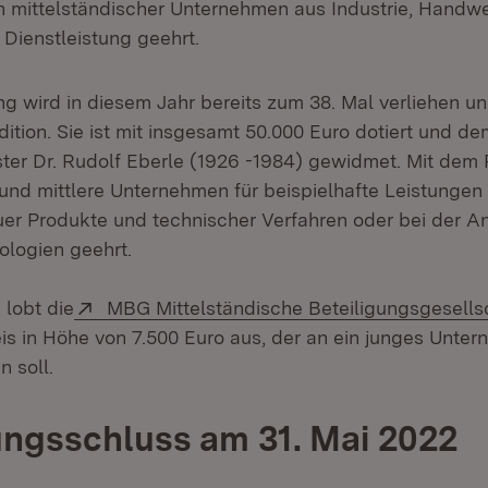
n mittelständischer Unternehmen aus Industrie, Handw
 Dienstleistung geehrt.
g wird in diesem Jahr bereits zum 38. Mal verliehen un
dition. Sie ist mit insgesamt 50.000 Euro dotiert und d
ster Dr. Rudolf Eberle (1926 -1984) gewidmet. Mit dem
 und mittlere Unternehmen für beispielhafte Leistungen 
er Produkte und technischer Verfahren oder bei der 
logien geehrt.
Extern:
lobt die
MBG Mittelständische Beteiligungsgesells
is in Höhe von 7.500 Euro aus, der an ein junges Unte
 soll.
ngsschluss am 31. Mai 2022