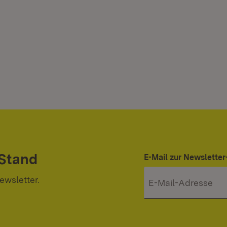
 Stand
E-Mail zur Newslett
ewsletter.