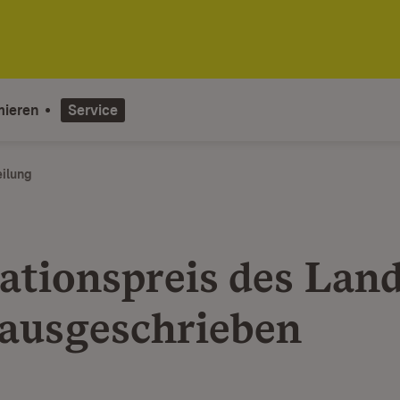
mieren
Service
eilung
ationspreis des Lan
ausgeschrieben