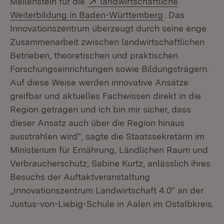
Meilenstein für die
landwirtschaftliche
(Öffnet in neu
Weiterbildung in Baden-Württemberg
. Das
Innovationszentrum überzeugt durch seine enge
Zusammenarbeit zwischen landwirtschaftlichen
Betrieben, theoretischen und praktischen
Forschungseinrichtungen sowie Bildungsträgern.
Auf diese Weise werden innovative Ansätze
greifbar und aktuelles Fachwissen direkt in die
Region getragen und ich bin mir sicher, dass
dieser Ansatz auch über die Region hinaus
ausstrahlen wird“, sagte die Staatssekretärin im
Ministerium für Ernährung, Ländlichen Raum und
Verbraucherschutz, Sabine Kurtz, anlässlich ihres
Besuchs der Auftaktveranstaltung
„Innovationszentrum Landwirtschaft 4.0“ an der
Justus-von-Liebig-Schule in Aalen im Ostalbkreis.