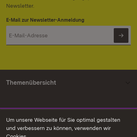
Newsletter.
E-Mail zur Newsletter-Anmeldung
News
Themenübersicht
Social Media
Um unsere Webseite für Sie optimal gestalten
und verbessern zu können, verwenden wir
Facebook
Cookies.