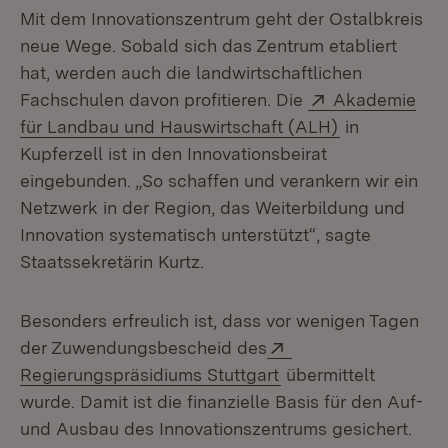
Mit dem Innovationszentrum geht der Ostalbkreis
neue Wege. Sobald sich das Zentrum etabliert
hat, werden auch die landwirtschaftlichen
Extern:
Fachschulen davon profitieren. Die
Akademie
(Öffnet in ne
für Landbau und Hauswirtschaft (ALH)
in
Kupferzell ist in den Innovationsbeirat
eingebunden. „So schaffen und verankern wir ein
Netzwerk in der Region, das Weiterbildung und
Innovation systematisch unterstützt“, sagte
Staatssekretärin Kurtz.
Besonders erfreulich ist, dass vor wenigen Tagen
Extern:
der Zuwendungsbescheid des
(Öffnet in neuem Fen
Regierungspräsidiums Stuttgart
übermittelt
wurde. Damit ist die finanzielle Basis für den Auf-
und Ausbau des Innovationszentrums gesichert.