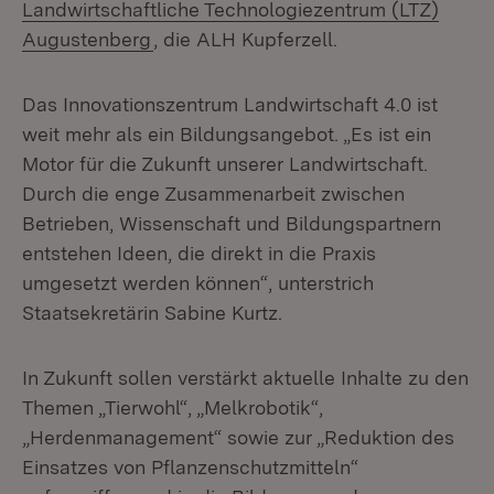
Landwirtschaftliche Technologiezentrum (LTZ)
(Öffnet in neuem Fenster)
Augustenberg
, die ALH Kupferzell.
Das Innovationszentrum Landwirtschaft 4.0 ist
weit mehr als ein Bildungsangebot. „Es ist ein
Motor für die Zukunft unserer Landwirtschaft.
Durch die enge Zusammenarbeit zwischen
Betrieben, Wissenschaft und Bildungspartnern
entstehen Ideen, die direkt in die Praxis
umgesetzt werden können“, unterstrich
Staatsekretärin Sabine Kurtz.
In Zukunft sollen verstärkt aktuelle Inhalte zu den
Themen „Tierwohl“, „Melkrobotik“,
„Herdenmanagement“ sowie zur „Reduktion des
Einsatzes von Pflanzenschutzmitteln“