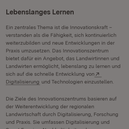
Lebenslanges Lernen
Ein zentrales Thema ist die Innovationskraft –
verstanden als die Fähigkeit, sich kontinuierlich
weiterzubilden und neue Entwicklungen in der
Praxis umzusetzen. Das Innovationszentrum
bietet dafür ein Angebot, das Landwirtinnen und
Landwirten ermöglicht, lebenslang zu lernen und
Extern:
sich auf die schnelle Entwicklung von
(Öffnet in neuem Fenster)
Digitalisierung
und Technologien einzustellen.
Die Ziele des Innovationszentrums basieren auf
der Weiterentwicklung der regionalen
Landwirtschaft durch Digitalisierung, Forschung
und Praxis. Sie umfassen Digitalisierung und