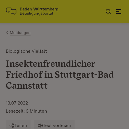
Zum Inhalt springen
Link zur Startseite
Meldungen
Biologische Vielfalt
Insektenfreundlicher
Friedhof in Stuttgart-Bad
Cannstatt
13.07.2022
Lesezeit: 3 Minuten
Teilen
Text vorlesen