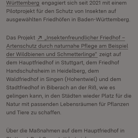
(Öffnet in neuem Fenster)
Württemberg
engagiert sich seit 2021 mit einem
Pilotprojekt für den Schutz von Insekten auf
ausgewählten Friedhöfen in Baden-Württemberg.
Extern:
Das Projekt
„Insektenfreundlicher Friedhof –
Artenschutz durch naturnahe Pflege am Beispiel
(Öffnet in neue
der Wildbienen und Schmetterlinge“
zeigt auf
dem Hauptfriedhof in Stuttgart, dem Friedhof
Handschuhsheim in Heidelberg, dem
Waldfriedhof in Singen (Hohentwiel) und dem
Stadtfriedhof in Biberach an der Riß, wie es
gelingen kann, in den Städten wieder Platz für die
Natur mit passenden Lebensräumen für Pflanzen
und Tiere zu schaffen.
Über die Maßnahmen auf dem Hauptfriedhof in