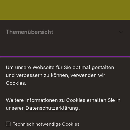
Themenübersicht
Social Media
Um unsere Webseite für Sie optimal gestalten
und verbessern zu können, verwenden wir
Facebook
Cookies.
Flickr
Weitere Informationen zu Cookies erhalten Sie in
X / Twitter
unserer
Datenschutzerklärung
.
Youtube
Technisch notwendige Cookies
Zum 