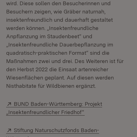
wird. Diese sollen den Besucherinnen und
Besuchern zeigen, wie Gräber naturnah,
insektenfreundlich und dauerhaft gestaltet
werden können. „Insektenfreundliche
Anpflanzung im Staudenbeet“ und
„Insektenfreundliche Dauerbepflanzung im
quadratisch-praktischen Format“ sind die
Maßnahmen zwei und drei. Des Weiteren ist für
den Herbst 2022 die Einsaat artenreicher
Wiesenflächen geplant. Auf diesen werden
Nisthabitate für Wildbienen ergänzt.
Extern:
BUND Baden-Württemberg: Projekt
(Öffnet in neuem Fen
„Insektenfreundlicher Friedhof“
Extern:
Stiftung Naturschutzfonds Baden-