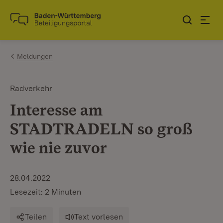
Zum Inhalt springen
Link zur Startseite
Meldungen
Radverkehr
Interesse am
STADTRADELN so groß
wie nie zuvor
28.04.2022
Lesezeit: 2 Minuten
Teilen
Text vorlesen