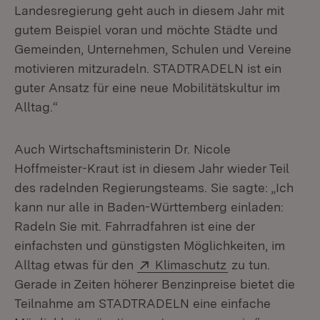
Landesregierung geht auch in diesem Jahr mit
gutem Beispiel voran und möchte Städte und
Gemeinden, Unternehmen, Schulen und Vereine
motivieren mitzuradeln. STADTRADELN ist ein
guter Ansatz für eine neue Mobilitätskultur im
Alltag.“
Auch Wirtschaftsministerin Dr. Nicole
Hoffmeister-Kraut ist in diesem Jahr wieder Teil
des radelnden Regierungsteams. Sie sagte: „Ich
kann nur alle in Baden-Württemberg einladen:
Radeln Sie mit. Fahrradfahren ist eine der
einfachsten und günstigsten Möglichkeiten, im
Extern:
(Öffnet in neue
Alltag etwas für den
Klimaschutz
zu tun.
Gerade in Zeiten höherer Benzinpreise bietet die
Teilnahme am STADTRADELN eine einfache