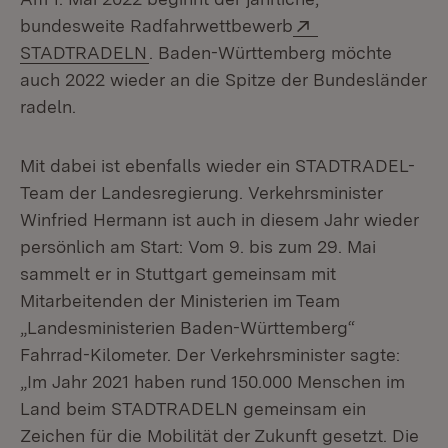
Extern:
bundesweite Radfahrwettbewerb
(Öffnet in neuem Fenster)
STADTRADELN
. Baden-Württemberg möchte
auch 2022 wieder an die Spitze der Bundesländer
radeln.
Mit dabei ist ebenfalls wieder ein STADTRADEL-
Team der Landesregierung. Verkehrsminister
Winfried Hermann ist auch in diesem Jahr wieder
persönlich am Start: Vom 9. bis zum 29. Mai
sammelt er in Stuttgart gemeinsam mit
Mitarbeitenden der Ministerien im Team
„Landesministerien Baden-Württemberg“
Fahrrad-Kilometer. Der Verkehrsminister sagte:
„Im Jahr 2021 haben rund 150.000 Menschen im
Land beim STADTRADELN gemeinsam ein
Zeichen für die Mobilität der Zukunft gesetzt. Die