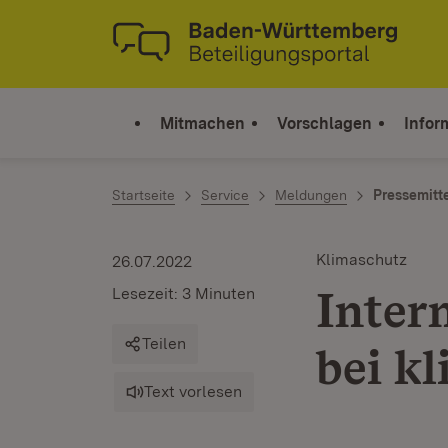
Zum Inhalt springen
Link zur Startseite
Mitmachen
Vorschlagen
Infor
Startseite
Service
Meldungen
Pressemitt
Klimaschutz
26.07.2022
Inter
Lesezeit: 3 Minuten
Teilen
bei k
Text vorlesen