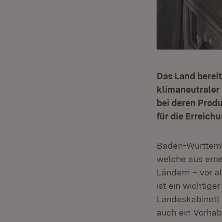
Das Land bereit
klimaneutraler 
bei deren Produ
für die Erreich
Baden-Württembe
welche aus erne
Ländern – vor a
ist ein wichtig
Landeskabinett 
auch ein Vorhab