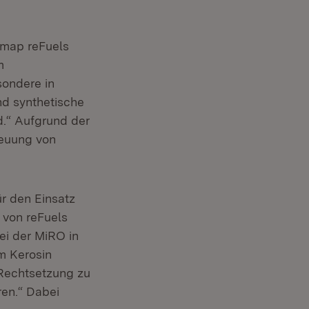
dmap reFuels
m
sondere in
nd synthetische
nd.“ Aufgrund der
reuung von
r den Einsatz
 von reFuels
ei der MiRO in
m Kerosin
 Rechtsetzung zu
ren.“ Dabei