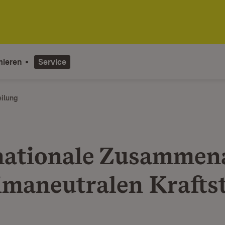
mieren
Service
eilung
nationale Zusammen
limaneutralen Krafts