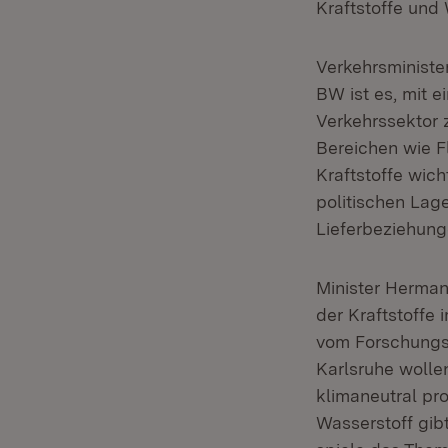
Kraftstoffe und 
Verkehrsministe
BW ist es, mit 
Verkehrssektor 
Bereichen wie F
Kraftstoffe wich
politischen Lag
Lieferbeziehung
Minister Herman
der Kraftstoffe 
vom Forschungsm
Karlsruhe wolle
klimaneutral pr
Wasserstoff gib