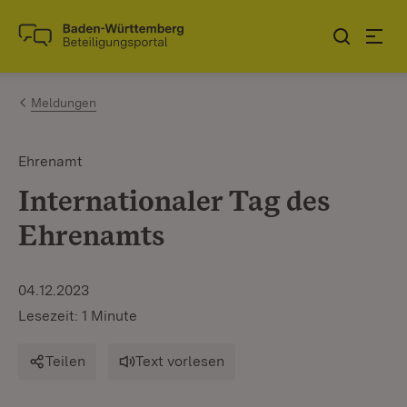
Zum Inhalt springen
Link zur Startseite
Meldungen
Ehrenamt
Internationaler Tag des
Ehrenamts
04.12.2023
Lesezeit: 1 Minute
Teilen
Text vorlesen