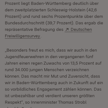
Prozent liegt Baden-Württemberg deutlich über
dem zweitplatzierten Schleswig-Holstein (42,6
Prozent) und rund sechs Prozentpunkte über dem
Bundesdurchschnitt (39,7 Prozent). Das ergab die
Extern:
repräsentative Befragung des
Deutschen
(Öffnet in neuem Fenster)
Freiwilligensurvey
.
„Besonders freut es mich, dass wir auch in den
Jugendfeuerwehren in den vergangenen fünf
Jahren einen regen Zuwachs von 13,5 Prozent auf
rund 34.000 jungen Menschen verzeichnen
können. Das macht mir Mut und Zuversicht, dass
wir in Baden-Württemberg auch in Zukunft auf ein
so vorbildliches Engagement zählen können. Das
ist unbezahlbar und verdient unseren größten
Respekt“, so Innenminister Thomas Strobl