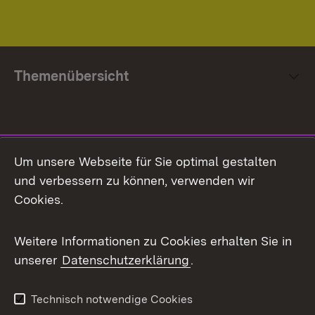
Themenübersicht
Social Media
Um unsere Webseite für Sie optimal gestalten
und verbessern zu können, verwenden wir
Facebook
Cookies.
Flickr
Weitere Informationen zu Cookies erhalten Sie in
X / Twitter
unserer
Datenschutzerklärung
.
Youtube
Technisch notwendige Cookies
Zum 