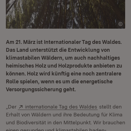
Am 21. März ist Internationaler Tag des Waldes.
Das Land unterstützt die Entwicklung von
klimastabilen Wäldern, um auch nachhaltiges
heimisches Holz und Holzprodukte anbieten zu
können. Holz wird künftig eine noch zentralere
Rolle spielen, wenn es um die energetische
Versorgungssicherung geht.
Extern:
(Öffnet in ne
„Der
internationale Tag des Waldes
stellt den
Erhalt von Wäldern und ihre Bedeutung für Klima
und Biodiversität in den Mittelpunkt. Wir brauchen
einen gesunden und klimastabilen baden-