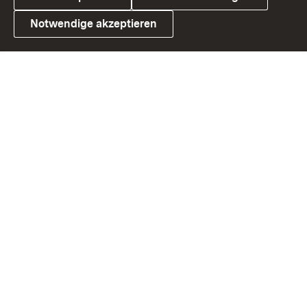
Notwendige akzeptieren
Link zum Landesportal