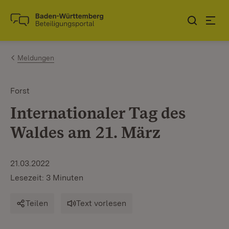
Zum Inhalt springen
Link zur Startseite
Meldungen
Forst
Internationaler Tag des
Waldes am 21. März
21.03.2022
Lesezeit: 3 Minuten
Teilen
Text vorlesen