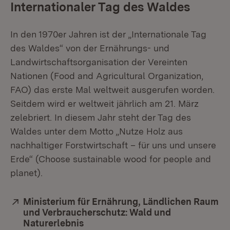
Internationaler Tag des Waldes
In den 1970er Jahren ist der „Internationale Tag
des Waldes“ von der Ernährungs- und
Landwirtschaftsorganisation der Vereinten
Nationen (Food and Agricultural Organization,
FAO) das erste Mal weltweit ausgerufen worden.
Seitdem wird er weltweit jährlich am 21. März
zelebriert. In diesem Jahr steht der Tag des
Waldes unter dem Motto „Nutze Holz aus
nachhaltiger Forstwirtschaft – für uns und unsere
Erde“ (Choose sustainable wood for people and
planet).
Extern:
Ministerium für Ernährung, Ländlichen Raum
und Verbraucherschutz: Wald und
Naturerlebnis
(Öffnet in neuem Fenster)