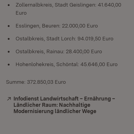
Zollernalbkreis, Stadt Geislingen: 41.640,00
Euro
Esslingen, Beuren: 22.000,00 Euro
Ostalbkreis, Stadt Lorch: 94.019,50 Euro
Ostalbkreis, Rainau: 28.400,00 Euro
Hohenlohekreis, Schöntal: 45.646,00 Euro
Summe: 372.850,03 Euro
Extern:
Infodienst Landwirtschaft – Ernährung –
Ländlicher Raum: Nachhaltige
Modernisierung ländlicher Wege
(Öffnet in neu