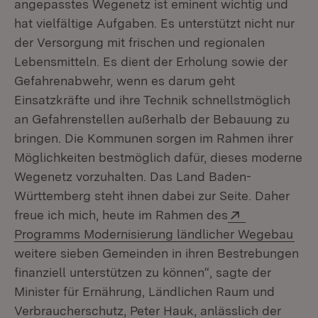
angepasstes Wegenetz ist eminent wichtig und
hat vielfältige Aufgaben. Es unterstützt nicht nur
der Versorgung mit frischen und regionalen
Lebensmitteln. Es dient der Erholung sowie der
Gefahrenabwehr, wenn es darum geht
Einsatzkräfte und ihre Technik schnellstmöglich
an Gefahrenstellen außerhalb der Bebauung zu
bringen. Die Kommunen sorgen im Rahmen ihrer
Möglichkeiten bestmöglich dafür, dieses moderne
Wegenetz vorzuhalten. Das Land Baden-
Württemberg steht ihnen dabei zur Seite. Daher
Extern:
freue ich mich, heute im Rahmen des
(Öff
Programms Modernisierung ländlicher Wegebau
weitere sieben Gemeinden in ihren Bestrebungen
finanziell unterstützen zu können“, sagte der
Minister für Ernährung, Ländlichen Raum und
Verbraucherschutz, Peter Hauk, anlässlich der