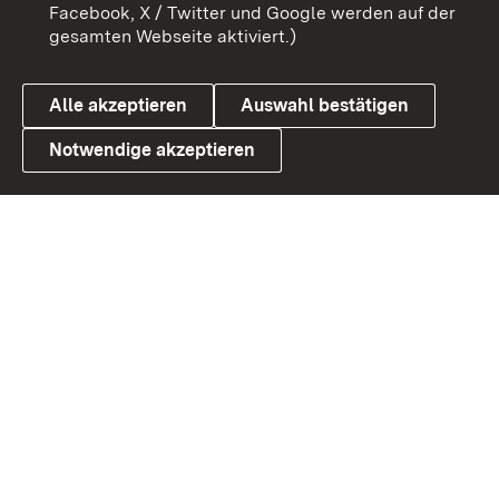
Barrierefreiheit
Datenschutz
Facebook, X / Twitter und Google werden auf der
gesamten Webseite aktiviert.)
Cookies
Alle akzeptieren
Auswahl bestätigen
Notwendige akzeptieren
Link zum Landesportal