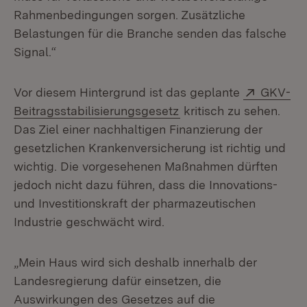
Rahmenbedingungen sorgen. Zusätzliche
Belastungen für die Branche senden das falsche
Signal.“
Extern:
Vor diesem Hintergrund ist das geplante
GKV-
(Öffnet in neuem Fenst
Beitragsstabilisierungsgesetz
kritisch zu sehen.
Das Ziel einer nachhaltigen Finanzierung der
gesetzlichen Krankenversicherung ist richtig und
wichtig. Die vorgesehenen Maßnahmen dürften
jedoch nicht dazu führen, dass die Innovations-
und Investitionskraft der pharmazeutischen
Industrie geschwächt wird.
„Mein Haus wird sich deshalb innerhalb der
Landesregierung dafür einsetzen, die
Auswirkungen des Gesetzes auf die