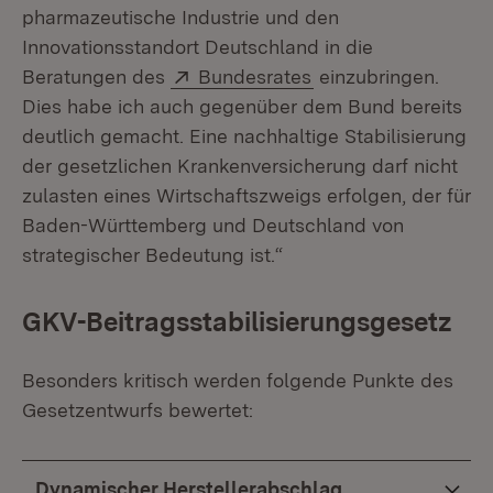
pharmazeutische Industrie und den
Innovationsstandort Deutschland in die
Extern:
(Öffnet in neuem Fe
Beratungen des
Bundesrates
einzubringen.
Dies habe ich auch gegenüber dem Bund bereits
deutlich gemacht. Eine nachhaltige Stabilisierung
der gesetzlichen Krankenversicherung darf nicht
zulasten eines Wirtschaftszweigs erfolgen, der für
Baden-Württemberg und Deutschland von
strategischer Bedeutung ist.“
GKV-Beitragsstabilisierungsgesetz
Besonders kritisch werden folgende Punkte des
Gesetzentwurfs bewertet:
Dynamischer Herstellerabschlag