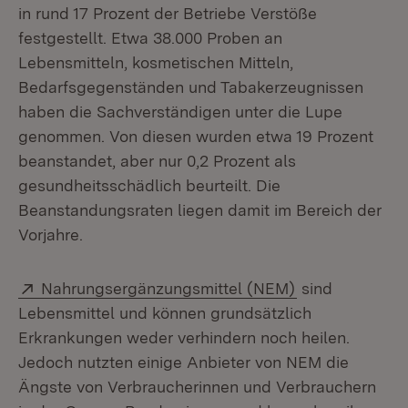
in rund 17 Prozent der Betriebe Verstöße
festgestellt. Etwa 38.000 Proben an
Lebensmitteln, kosmetischen Mitteln,
Bedarfsgegenständen und Tabakerzeugnissen
haben die Sachverständigen unter die Lupe
genommen. Von diesen wurden etwa 19 Prozent
beanstandet, aber nur 0,2 Prozent als
gesundheitsschädlich beurteilt. Die
Beanstandungsraten liegen damit im Bereich der
Vorjahre.
Extern:
(Öffnet in neu
Nahrungsergänzungsmittel (NEM)
sind
Lebensmittel und können grundsätzlich
Erkrankungen weder verhindern noch heilen.
Jedoch nutzten einige Anbieter von NEM die
Ängste von Verbraucherinnen und Verbrauchern