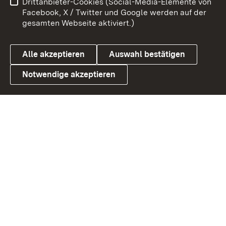
Drittanbieter-Cookies (Social-Media-Elemente von
Barrierefreiheit
Datenschutz
Facebook, X / Twitter und Google werden auf der
gesamten Webseite aktiviert.)
Cookies
Alle akzeptieren
Auswahl bestätigen
Notwendige akzeptieren
Link zum Landesportal