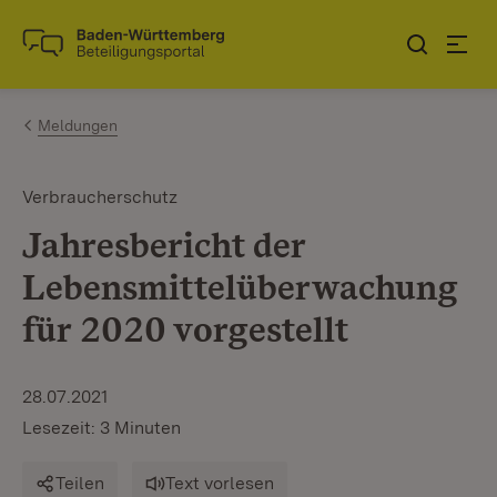
Zum Inhalt springen
Link zur Startseite
Meldungen
Verbraucherschutz
Jahresbericht der
Lebensmittelüberwachung
für 2020 vorgestellt
28.07.2021
Lesezeit: 3 Minuten
Teilen
Text vorlesen