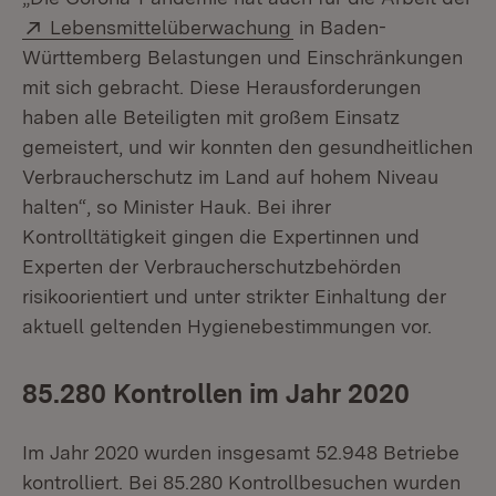
Extern:
(Öffnet in neuem Fenst
Lebensmittelüberwachung
in Baden-
Württemberg Belastungen und Einschränkungen
mit sich gebracht. Diese Herausforderungen
haben alle Beteiligten mit großem Einsatz
gemeistert, und wir konnten den gesundheitlichen
Verbraucherschutz im Land auf hohem Niveau
halten“, so Minister Hauk. Bei ihrer
Kontrolltätigkeit gingen die Expertinnen und
Experten der Verbraucherschutzbehörden
risikoorientiert und unter strikter Einhaltung der
aktuell geltenden Hygienebestimmungen vor.
85.280 Kontrollen im Jahr 2020
Im Jahr 2020 wurden insgesamt 52.948 Betriebe
kontrolliert. Bei 85.280 Kontrollbesuchen wurden