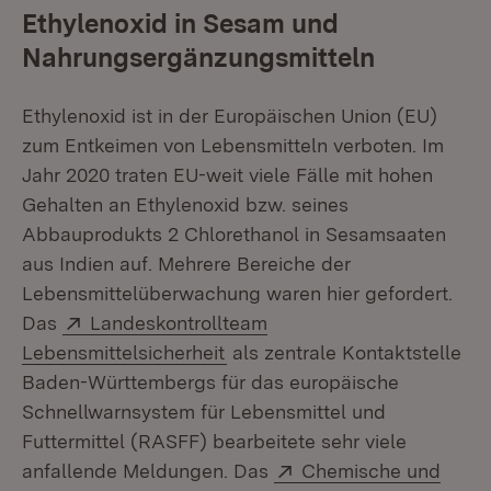
Ethylenoxid in Sesam und
Nahrungsergänzungsmitteln
Ethylenoxid ist in der Europäischen Union (EU)
zum Entkeimen von Lebensmitteln verboten. Im
Jahr 2020 traten EU-weit viele Fälle mit hohen
Gehalten an Ethylenoxid bzw. seines
Abbauprodukts 2 Chlorethanol in Sesamsaaten
aus Indien auf. Mehrere Bereiche der
Lebensmittelüberwachung waren hier gefordert.
Extern:
Das
Landeskontrollteam
(Öffnet in neuem Fenster)
Lebensmittelsicherheit
als zentrale Kontaktstelle
Baden-Württembergs für das europäische
Schnellwarnsystem für Lebensmittel und
Futtermittel (RASFF) bearbeitete sehr viele
Extern:
anfallende Meldungen. Das
Chemische und