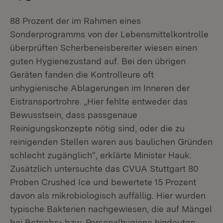
88 Prozent der im Rahmen eines
Sonderprogramms von der Lebensmittelkontrolle
überprüften Scherbeneisbereiter wiesen einen
guten Hygienezustand auf. Bei den übrigen
Geräten fanden die Kontrolleure oft
unhygienische Ablagerungen im Inneren der
Eistransportrohre. „Hier fehlte entweder das
Bewusstsein, dass passgenaue
Reinigungskonzepte nötig sind, oder die zu
reinigenden Stellen waren aus baulichen Gründen
schlecht zugänglich“, erklärte Minister Hauk.
Zusätzlich untersuchte das CVUA Stuttgart 80
Proben Crushed Ice und bewertete 15 Prozent
davon als mikrobiologisch auffällig. Hier wurden
typische Bakterien nachgewiesen, die auf Mängel
bei Betriebs- bzw. Personalhygiene hindeuten.