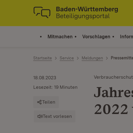
Zum Inhalt springen
Link zur Startseite
Mitmachen
Vorschlagen
Infor
Startseite
Service
Meldungen
Pressemitt
Verbraucherschut
18.08.2023
Jahre
Lesezeit: 19 Minuten
Teilen
2022 
Text vorlesen