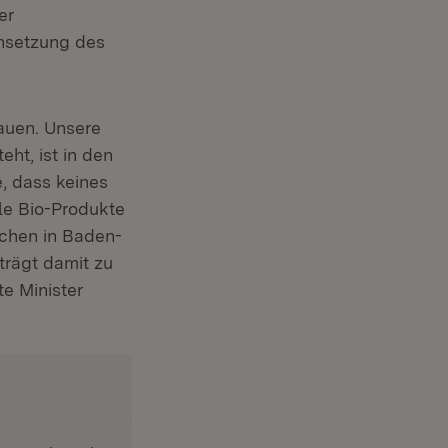
er
nsetzung des
auen. Unsere
eht, ist in den
e, dass keines
le Bio-Produkte
lächen in Baden-
trägt damit zu
e Minister