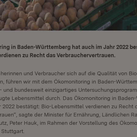
ing in Baden-Württemberg hat auch im Jahr 2022 best
erdienen zu Recht das Verbrauchervertrauen.
herinnen und Verbraucher sich auf die Qualität von Bi
n, führen wir mit dem Ökomonitoring in Baden-Württem
U- und bundesweit einzigartiges Untersuchungsprogram
ugte Lebensmittel durch. Das Ökomonitoring in Baden
r 2022 bestätigt: Bio-Lebensmittel verdienen zu Recht 
rauen“, sagte der Minister für Ernährung, Ländlichen 
tz, Peter Hauk, im Rahmen der Vorstellung des Ökomon
 Stuttgart.