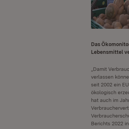
Das Ökomonitor
Lebensmittel v
„Damit Verbrauc
verlassen könne
seit 2002 ein E
ökologisch erze
hat auch im Jah
Verbrauchervert
Verbraucherschu
Berichts 2022 in