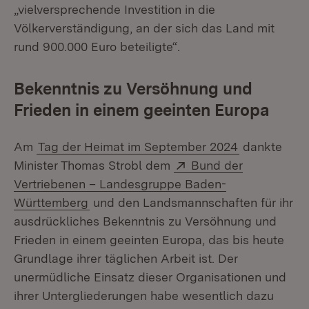
„vielversprechende Investition in die
Völkerverständigung, an der sich das Land mit
rund 900.000 Euro beteiligte“.
Bekenntnis zu Versöhnung und
Frieden in einem geeinten Europa
Am
Tag der Heimat im September 2024
dankte
Extern:
Minister Thomas Strobl dem
Bund der
Vertriebenen – Landesgruppe Baden-
(Öffnet in neuem Fenster)
Württemberg
und den Landsmannschaften für ihr
ausdrückliches Bekenntnis zu Versöhnung und
Frieden in einem geeinten Europa, das bis heute
Grundlage ihrer täglichen Arbeit ist. Der
unermüdliche Einsatz dieser Organisationen und
ihrer Untergliederungen habe wesentlich dazu