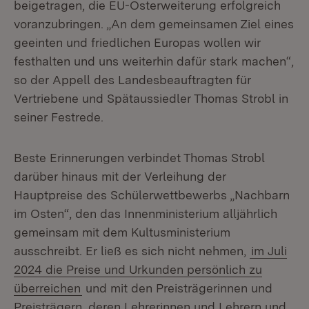
beigetragen, die EU-Osterweiterung erfolgreich
voranzubringen. „An dem gemeinsamen Ziel eines
geeinten und friedlichen Europas wollen wir
festhalten und uns weiterhin dafür stark machen“,
so der Appell des Landesbeauftragten für
Vertriebene und Spätaussiedler Thomas Strobl in
seiner Festrede.
Beste Erinnerungen verbindet Thomas Strobl
darüber hinaus mit der Verleihung der
Hauptpreise des Schülerwettbewerbs „Nachbarn
im Osten“, den das Innenministerium alljährlich
gemeinsam mit dem Kultusministerium
ausschreibt. Er ließ es sich nicht nehmen,
im Juli
2024 die Preise und Urkunden persönlich zu
überreichen
und mit den Preisträgerinnen und
Preisträgern, deren Lehrerinnen und Lehrern und