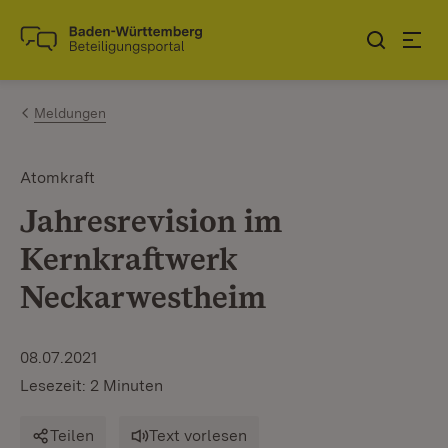
Zum Inhalt springen
Link zur Startseite
Meldungen
Atomkraft
Jahresrevision im
Kernkraftwerk
Neckarwestheim
08.07.2021
Lesezeit: 2 Minuten
Teilen
Text vorlesen