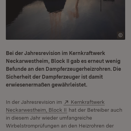
Bei der Jahresrevision im Kernkraftwerk
Neckarwestheim, Block II gab es erneut wenig
Befunde an den Dampferzeugerheizrohren. Die
Sicherheit der Dampferzeuger ist damit
erwiesenermaßen gewährleistet.
Extern:
In der Jahresrevision im
Kernkraftwerk
(Öffnet in neuem Fenster)
Neckarwestheim, Block II
hat der Betreiber auch
in diesem Jahr wieder umfangreiche
Wirbelstromprüfungen an den Heizrohren der