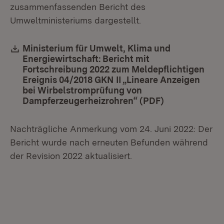
zusammenfassenden Bericht des
Umweltministeriums dargestellt.
Download:
Ministerium für Umwelt, Klima und
Energiewirtschaft: Bericht mit
Fortschreibung 2022 zum Meldepflichtigen
Ereignis 04/2018 GKN II „Lineare Anzeigen
bei Wirbelstromprüfung von
Dampferzeugerheizrohren“ (PDF)
(Öffnet in ne
Nachträgliche Anmerkung vom 24. Juni 2022: Der
Bericht wurde nach erneuten Befunden während
der Revision 2022 aktualisiert.