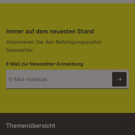
Immer auf dem neuesten Stand
Abonnieren Sie den Beteiligungsportal-
Newsletter.
E-Mail zur Newsletter-Anmeldung
News
Themenübersicht