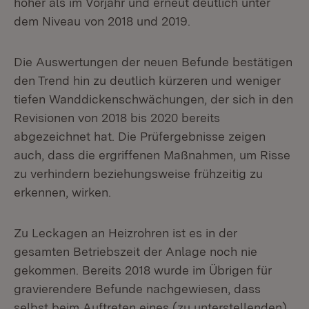
höher als im Vorjahr und erneut deutlich unter
dem Niveau von 2018 und 2019.
Die Auswertungen der neuen Befunde bestätigen
den Trend hin zu deutlich kürzeren und weniger
tiefen Wanddickenschwächungen, der sich in den
Revisionen von 2018 bis 2020 bereits
abgezeichnet hat. Die Prüfergebnisse zeigen
auch, dass die ergriffenen Maßnahmen, um Risse
zu verhindern beziehungsweise frühzeitig zu
erkennen, wirken.
Zu Leckagen an Heizrohren ist es in der
gesamten Betriebszeit der Anlage noch nie
gekommen. Bereits 2018 wurde im Übrigen für
gravierendere Befunde nachgewiesen, dass
selbst beim Auftreten eines (zu unterstellenden)