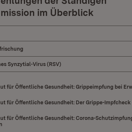
ehlungen der Ständigen
mission im Überblick
frischung
hes Synzytial-Virus (RSV)
ut für Öffentliche Gesundheit: Grippeimpfung bei E
ut für Öffentliche Gesundheit: Der Grippe-Impfcheck
ut für Öffentliche Gesundheit: Corona-Schutzimpfun
n
(Öffnet in neuem Fenster)