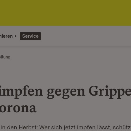
mieren
Service
eilung
 impfen gegen Gripp
orona
in den Herbst: Wer sich jetzt impfen lässt, schüt