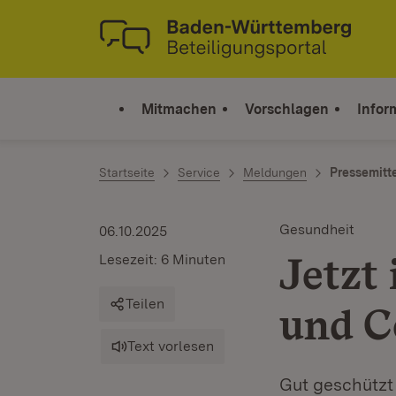
Zum Inhalt springen
Link zur Startseite
Mitmachen
Vorschlagen
Infor
Startseite
Service
Meldungen
Pressemitt
Gesundheit
06.10.2025
Jetzt
Lesezeit: 6 Minuten
Teilen
und C
Text vorlesen
Gut geschützt 