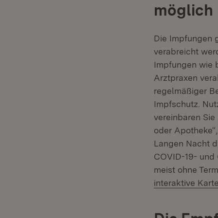
möglich
Die Impfungen 
verabreicht wer
Impfungen wie b
Arztpraxen vera
regelmäßiger B
Impfschutz. Nut
vereinbaren Sie 
oder Apotheke“,
Langen Nacht d
COVID-19- und 
meist ohne Term
interaktive Kart