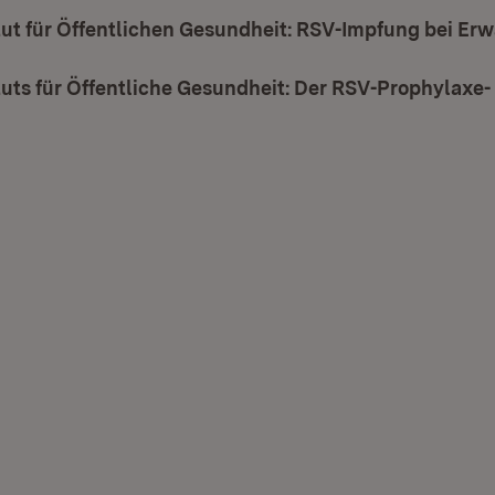
tut für Öffentlichen Gesundheit: RSV-Impfung bei E
uts für Öffentliche Gesundheit: Der RSV-Prophylaxe-
et in neuem Fenster)