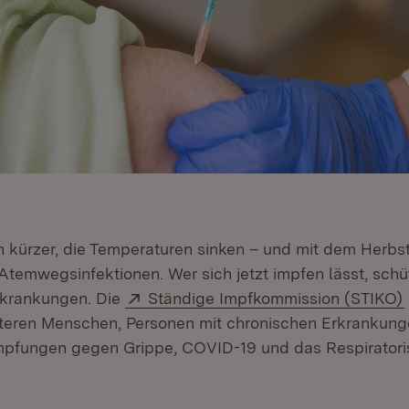
 kürzer, die Temperaturen sinken – und mit dem Herbst
 Atemwegsinfektionen. Wer sich jetzt impfen lässt, schü
Extern:
rkrankungen. Die
Ständige Impfkommission (STIKO)
lteren Menschen, Personen mit chronischen Erkrankun
pfungen gegen Grippe, COVID-19 und das Respiratoris