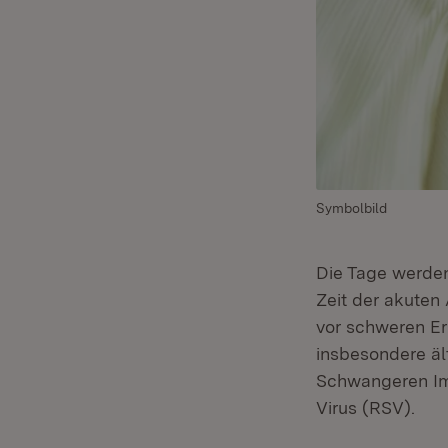
Symbolbild
Die Tage werden
Zeit der akuten
vor schweren E
insbesondere ä
Schwangeren Im
Virus (RSV).