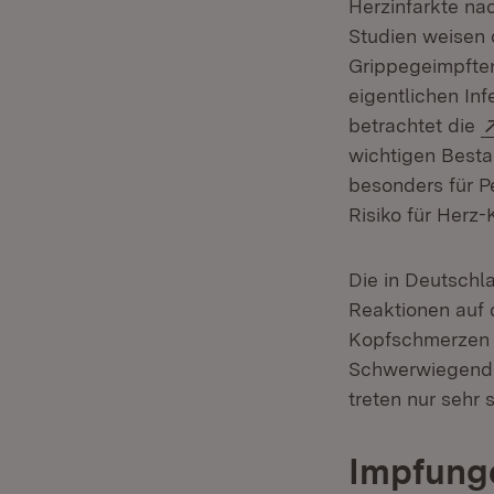
Herzinfarkte na
Studien weisen 
Grippegeimpften 
eigentlichen In
betrachtet die
wichtigen Besta
besonders für P
Risiko für Herz
Die in Deutschl
Reaktionen auf 
Kopfschmerzen 
Schwerwiegende 
treten nur sehr s
Impfung