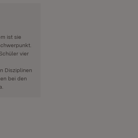
m ist sie
 Schwerpunkt.
Schüler vier
n Disziplinen
len bei den
a.