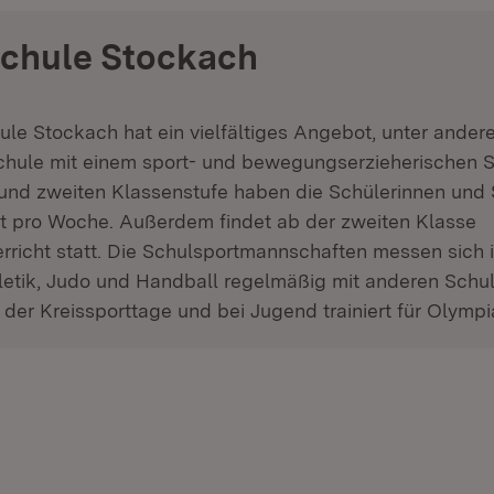
chule Stockach
le Stockach hat ein vielfältiges Angebot, unter andere
 Schule mit einem sport- und bewegungserzieherischen
 und zweiten Klassenstufe haben die Schülerinnen und 
t pro Woche. Außerdem findet ab der zweiten Klasse
icht statt. Die Schulsportmannschaften messen sich i
letik, Judo und Handball regelmäßig mit anderen Schu
er Kreissporttage und bei Jugend trainiert für Olympi