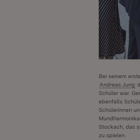
Bei seinem erste
Andreas Jung
d
Schüler war. Ge
ebenfalls Schül
Schülerinnen un
Mundharmonika-
Stockach, das s
zu spielen.