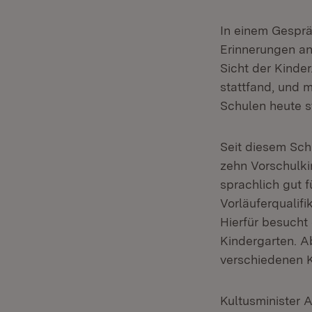
In einem Gesprä
Erinnerungen an
Sicht der Kinde
stattfand, und 
Schulen heute s
Seit diesem Sch
zehn Vorschulki
sprachlich gut f
Vorläuferqualif
Hierfür besucht
Kindergarten. A
verschiedenen K
Kultusminister 