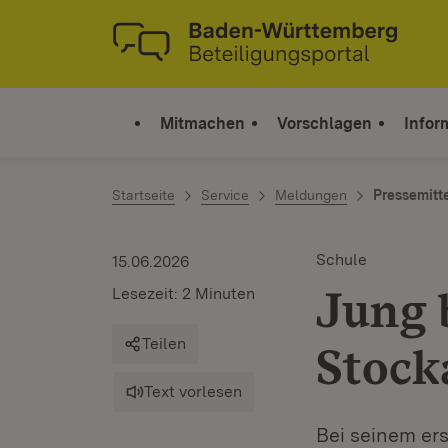
Zum Inhalt springen
Link zur Startseite
Mitmachen
Vorschlagen
Infor
Startseite
Service
Meldungen
Pressemitt
Schule
15.06.2026
Jung 
Lesezeit: 2 Minuten
Teilen
Stock
Text vorlesen
Bei seinem ers