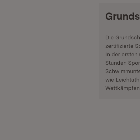
Grunds
Die Grundschu
zertifizierte
In der ersten
Stunden Spor
Schwimmunterr
wie Leichtath
Wettkämpfen d