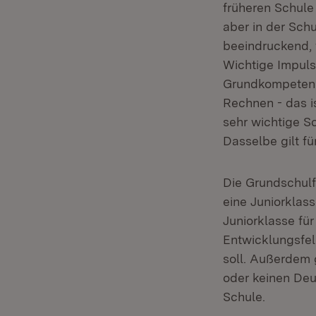
früheren Schule
aber in der Sch
beeindruckend, 
Wichtige Impuls
Grundkompetenz
Rechnen - das i
sehr wichtige S
Dasselbe gilt f
Die Grundschulf
eine Juniorklass
Juniorklasse fü
Entwicklungsfel
soll. Außerdem 
oder keinen Deu
Schule.