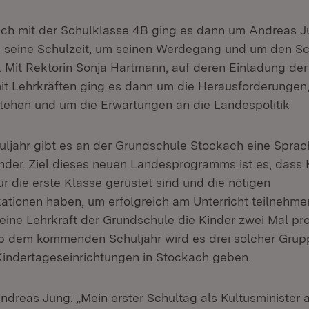
ch mit der Schulklasse 4B ging es dann um Andreas 
 seine Schulzeit, um seinen Werdegang und um den Sc
r. Mit Rektorin Sonja Hartmann, auf deren Einladung de
mit Lehrkräften ging es dann um die Herausforderungen
tehen und um die Erwartungen an die Landespolitik
uljahr gibt es an der Grundschule Stockach eine Sprac
nder. Ziel dieses neuen Landesprogramms ist es, dass 
ür die erste Klasse gerüstet sind und die nötigen
ikationen haben, um erfolgreich am Unterricht teilnehme
 eine Lehrkraft der Grundschule die Kinder zwei Mal pr
b dem kommenden Schuljahr wird es drei solcher Grup
indertageseinrichtungen in Stockach geben.
Andreas Jung: „Mein erster Schultag als Kultusminister 