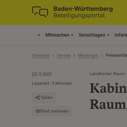
Zum Inhalt springen
Link zur Startseite
Mitmachen
Vorschlagen
Infor
Startseite
Service
Meldungen
Pressemitt
Ländlicher Raum
23.11.2021
Kabin
Lesezeit: 3 Minuten
Teilen
Raum 
Text vorlesen