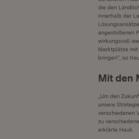
die den Ländlic
innerhalb der 
Lösungsansätzen
angestoßenen P
wirkungsvoll wei
Marktplätze mit
bringen“, so Ha
Mit den
„Um den Zukunft
unsere Strategi
verschiedenen 
zu verschieden
erklärte Hauk.