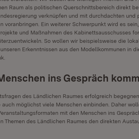
hen Raum als politischen Querschnittsbereich direkt bet
Landesregierung verknüpfen und mit durchdachten und
 voranbringen. Ein weiterer Schwerpunkt wird es sein, 
rojekte und Maßnahmen des Kabinettsausschusses for
terzuentwickeln. So wollen wir beispielsweise die loka
 unseren Erkenntnissen aus den Modellkommunen in di
uk.
 Menschen ins Gespräch kom
sfragen des Ländlichen Raumes erfolgreich begegnen 
e auch möglichst viele Menschen einbinden. Daher wolle
Veranstaltungsformaten mit den Menschen ins Gesprä
en Themen des Ländlichen Raumes den direkten Austa