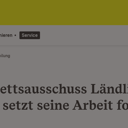
mieren
Service
eilung
ettsausschuss Ländl
setzt seine Arbeit f