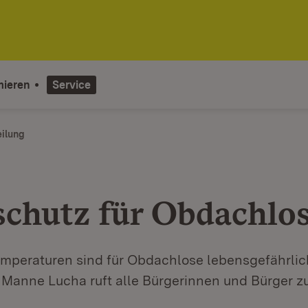
mieren
Service
eilung
schutz für Obdachlo
emperaturen sind für Obdachlose lebensgefährlic
r Manne Lucha ruft alle Bürgerinnen und Bürger 