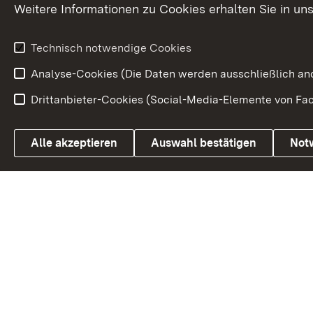
Petition
Weitere Informationen zu Cookies erhalten Sie in un
Weitere
Volksantrag
Beteiligungsprozesse
Technisch notwendige Cookies
Volksabstim
Analyse-Cookies (Die Daten werden ausschließlich ano
Drittanbieter-Cookies (Social-Media-Elemente von Fac
Link zum Landesportal
Alle akzeptieren
Auswahl bestätigen
Not