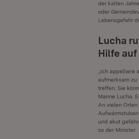
der kalten Jahre
oder Gemeindeve
Lebensgefahr de
Lucha ru
Hilfe auf
„Ich appelliere
aufmerksam zu s
treffen. Sie kön
Manne Lucha. Ei
An vielen Orten
Aufwärmstuben u
und akut gefähr
so der Minister.