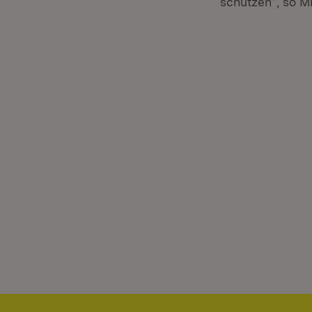
schützen“, so M