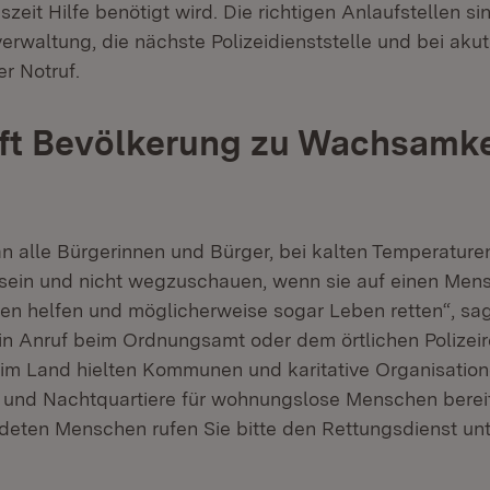
szeit Hilfe benötigt wird. Die richtigen Anlaufstellen si
rwaltung, die nächste Polizeidienststelle und bei akut
r Notruf.
ft Bevölkerung zu Wachsamke
 an alle Bürgerinnen und Bürger, bei kalten Temperatur
ein und nicht wegzuschauen, wenn sie auf einen Mens
nen helfen und möglicherweise sogar Leben retten“, sag
n Anruf beim Ordnungsamt oder dem örtlichen Polizeir
 im Land hielten Kommunen und karitative Organisatio
nd Nachtquartiere für wohnungslose Menschen bereit. 
deten Menschen rufen Sie bitte den Rettungsdienst un