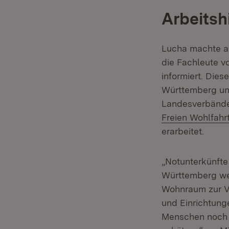
Arbeitsh
Lucha machte au
die Fachleute 
informiert. Dies
Württemberg und
Landesverbände
Freien Wohlfah
erarbeitet.
„Notunterkünfte
Württemberg we
Wohnraum zur Ve
und Einrichtung
Menschen noch b