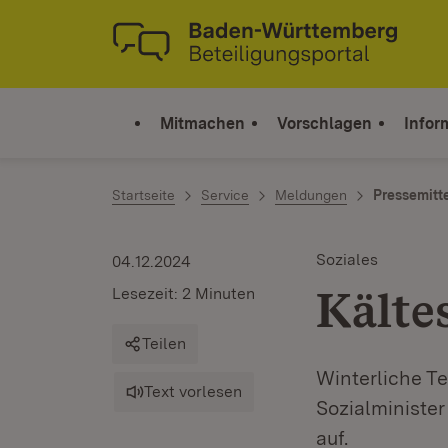
Zum Inhalt springen
Link zur Startseite
Mitmachen
Vorschlagen
Infor
Startseite
Service
Meldungen
Pressemitt
Soziales
04.12.2024
Kälte
Lesezeit: 2 Minuten
Teilen
Winterliche T
Text vorlesen
Sozialministe
auf.