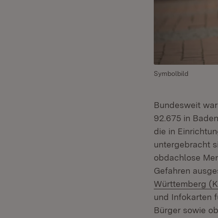
Symbolbild
Bundesweit war
92.675 in Baden-
die in Einricht
untergebracht s
obdachlose Mens
Gefahren ausge
Württemberg (
und Infokarten 
Bürger sowie o