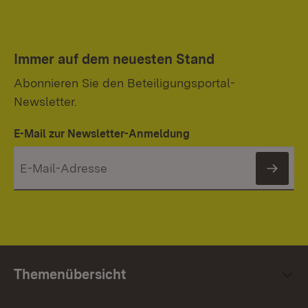
Immer auf dem neuesten Stand
Abonnieren Sie den Beteiligungsportal-
Newsletter.
E-Mail zur Newsletter-Anmeldung
News
Themenübersicht