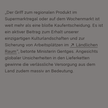
„Der Griff zum regionalen Produkt im
Supermarktregal oder auf dem Wochenmarkt ist
weit mehr als eine bloße Kaufentscheidung. Es ist
ein aktiver Beitrag zum Erhalt unserer
einzigartigen Kulturlandschaften und zur
Extern:
Sicherung von Arbeitsplätzen im
Ländlichen
(Öffnet in neuem Fenster)
Raum
“, betonte Ministerin Gentges. Angesichts
globaler Unsicherheiten in den Lieferketten
gewinne die verlässliche Versorgung aus dem
Land zudem massiv an Bedeutung.