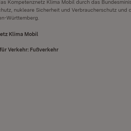
das Kompetenznetz Klima Mobil durch das Bundesminis
hutz, nukleare Sicherheit und Verbraucherschutz und 
den-Württemberg.
tz Klima Mobil
(Öffnet in neuem Fenster)
für Verkehr: Fußverkehr
(Öffnet in neuem Fenster)