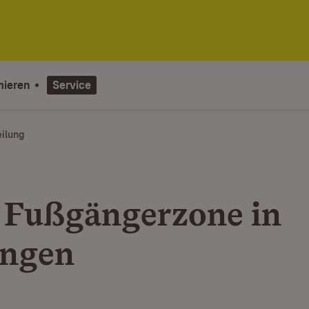
mieren
Service
eilung
 Fußgängerzone in
ingen