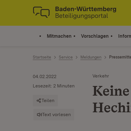
Zum Inhalt springen
Link zur Startseite
Mitmachen
Vorschlagen
Infor
Startseite
Service
Meldungen
Pressemitt
Verkehr
04.02.2022
Keine
Lesezeit: 2 Minuten
Teilen
Hech
Text vorlesen