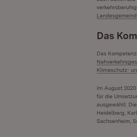
verkehrsberuhig
Landesgemeinde
Das Kom
Das Kompetenzne
Nahverkehrsges
Klimaschutz- u
Im August 2020
für die Umsetz
ausgewählt. Die 
Heidelberg, Kar
Sachsenheim, S