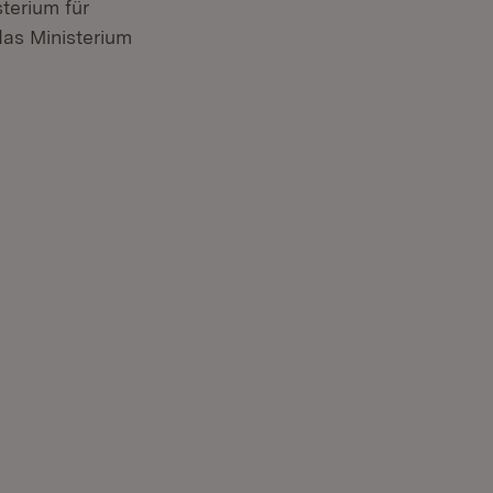
terium für
das Ministerium