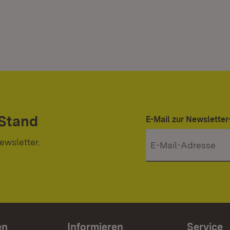
 Stand
E-Mail zur Newslett
ewsletter.
en
Informieren
Service