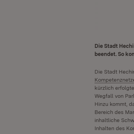
Die Stadt Hech
beendet. So ko
Die Stadt Hechi
Kompetenznetze
kürzlich erfolg
Wegfall von Par
Hinzu kommt, da
Bereich des Mark
inhaltliche Sc
Inhalten des Ko