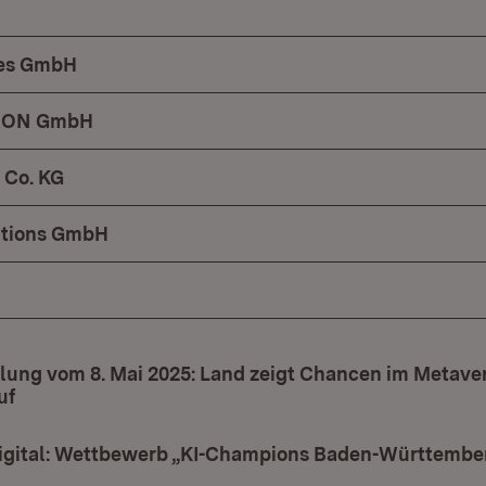
ues GmbH
ION GmbH
Co. KG
utions GmbH
lung vom 8. Mai 2025: Land zeigt Chancen im Metaver
uf
digital: Wettbewerb „KI-Champions Baden-Württembe