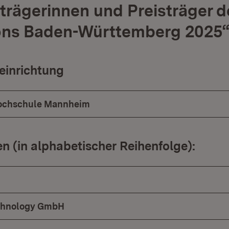
strägerinnen und Preisträger de
ns Baden-Württemberg 2025
einrichtung
ochschule Mannheim
 (in alphabetischer Reihenfolge):
echnology GmbH