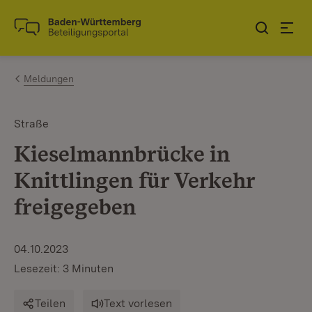
Zum Inhalt springen
Link zur Startseite
Meldungen
Straße
Kieselmannbrücke in
Knittlingen für Verkehr
freigegeben
04.10.2023
Lesezeit: 3 Minuten
Teilen
Text vorlesen