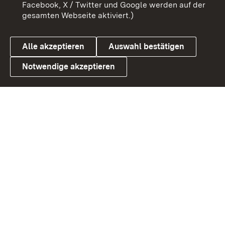
Barrierefreiheit
Datenschutz
Facebook, X / Twitter und Google werden auf der
gesamten Webseite aktiviert.)
Cookies
Alle akzeptieren
Auswahl bestätigen
Notwendige akzeptieren
Link zum Landesportal