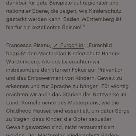
dankbar für gute Beispiele auf regionaler und
nationaler Ebene, die zeigen, wie Kinderschutz
gestärkt werden kann. Baden-Württemberg ist
hierfür ein exzellentes Beispiel.“
Extern:
(Öffnet in neuem Fen
Francesca Pisanu,
Eurochild
: „Eurochild
begrüßt den Masterplan Kinderschutz Baden-
Württemberg. Als positiv erachten wir
insbesondere den starken Fokus auf Prävention
und das Empowerment von Kindern, Gewalt zu
erkennen und zur Sprache zu bringen. Für wichtig
erachten wir auch das Stärken der Netzwerke im
Land. Kernelemente des Masterplans, wie die
Childhood Häuser, sind essentiell, um dafür Sorge
zu tragen, dass Kinder, die Opfer sexueller
Gewalt geworden sind, nicht retraumatisiert
werden. Der Masterplan Kinderschutz Baden-