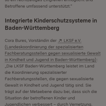
Betroffene umfassend unterstützt.“
Integrierte Kinderschutzsysteme in
Baden-Württemberg
Extern:
Cora Bures, Vorständin der
LKSF e.V.
(Landeskoordinierung der spezialisierten
Fachberatungsstellen gegen sexualisierte Gewalt
(Öff
in Kindheit und Jugend in Baden-Württemberg)
:
„Die LKSF Baden-Württemberg leistet im Land
die Koordinierung spezialisierter
Fachberatungsstellen, die gegen sexualisierte
Gewalt in Kindheit und Jugend tätig sind. Sie
trägt auf der Metaebene dazu bei, dass sich die
Situation der betroffenen Kinder und
Jugendlichen verbessert – durch Vernetzung,