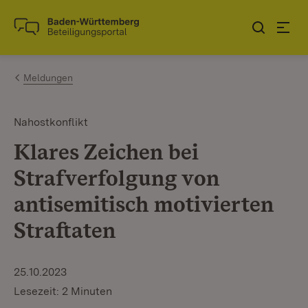
Zum Inhalt springen
Link zur Startseite
Meldungen
Nahostkonflikt
Klares Zeichen bei
Strafverfolgung von
antisemitisch motivierten
Straftaten
25.10.2023
Lesezeit: 2 Minuten