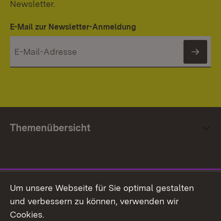
Newsletter.
E-Mail zur Newsletter-Anmeldung
News
Themenübersicht
Social Media
Um unsere Webseite für Sie optimal gestalten
und verbessern zu können, verwenden wir
Facebook
Cookies.