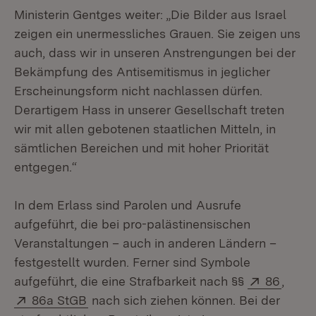
Ministerin Gentges weiter: „Die Bilder aus Israel
zeigen ein unermessliches Grauen. Sie zeigen uns
auch, dass wir in unseren Anstrengungen bei der
Bekämpfung des Antisemitismus in jeglicher
Erscheinungsform nicht nachlassen dürfen.
Derartigem Hass in unserer Gesellschaft treten
wir mit allen gebotenen staatlichen Mitteln, in
sämtlichen Bereichen und mit hoher Priorität
entgegen.“
In dem Erlass sind Parolen und Ausrufe
aufgeführt, die bei pro-palästinensischen
Veranstaltungen – auch in anderen Ländern –
festgestellt wurden. Ferner sind Symbole
Extern:
(Öffne
aufgeführt, die eine Strafbarkeit nach §§
86
,
Extern:
(Öffnet in neuem Fenster)
86a StGB
nach sich ziehen können. Bei der