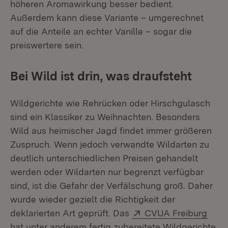
höheren Aromawirkung besser bedient.
Außerdem kann diese Variante – umgerechnet
auf die Anteile an echter Vanille – sogar die
preiswertere sein.
Bei Wild ist drin, was draufsteht
Wildgerichte wie Rehrücken oder Hirschgulasch
sind ein Klassiker zu Weihnachten. Besonders
Wild aus heimischer Jagd findet immer größeren
Zuspruch. Wenn jedoch verwandte Wildarten zu
deutlich unterschiedlichen Preisen gehandelt
werden oder Wildarten nur begrenzt verfügbar
sind, ist die Gefahr der Verfälschung groß. Daher
wurde wieder gezielt die Richtigkeit der
Extern:
(Öff
deklarierten Art geprüft. Das
CVUA Freiburg
hat unter anderem fertig zubereitete Wildgerichte