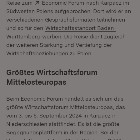
Extern:
(Öffnet in neuem Fens
Reise zum
Economic Forum
nach Karpacz im
Südwesten Polens aufgebrochen. Dort wird er an
verschiedenen Gesprächsformaten teilnehmen
und so für den
Wirtschaftsstandort Baden-
Württemberg
werben. Die Reise dient zugleich
der weiteren Stärkung und Vertiefung der
Wirtschaftsbeziehungen zu Polen.
Größtes Wirtschaftsforum
Mittelosteuropas
Beim Economic Forum handelt es sich um das
größte Wirtschaftsforum Mittelosteuropas, das
vom 3. bis 5. September 2024 in Karpacz in
Niederschlesien stattfindet. Es ist die größte
Begegnungsplattform in der Region. Bei der