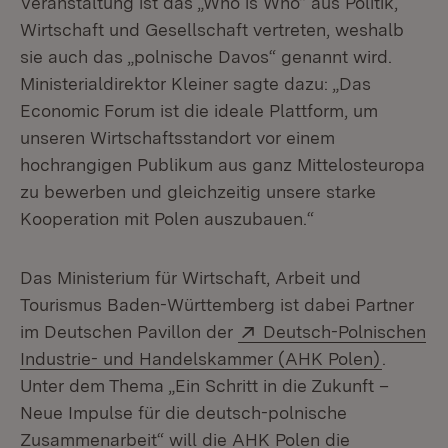
Veranstaltung ist das „Who is Who“ aus Politik,
Wirtschaft und Gesellschaft vertreten, weshalb
sie auch das „polnische Davos“ genannt wird.
Ministerialdirektor Kleiner sagte dazu: „Das
Economic Forum ist die ideale Plattform, um
unseren Wirtschaftsstandort vor einem
hochrangigen Publikum aus ganz Mittelosteuropa
zu bewerben und gleichzeitig unsere starke
Kooperation mit Polen auszubauen.“
Das Ministerium für Wirtschaft, Arbeit und
Tourismus Baden-Württemberg ist dabei Partner
Extern:
im Deutschen Pavillon der
Deutsch-Polnischen
(Öffnet 
Industrie- und Handelskammer (AHK Polen)
.
Unter dem Thema „Ein Schritt in die Zukunft –
Neue Impulse für die deutsch-polnische
Zusammenarbeit“ will die AHK Polen die