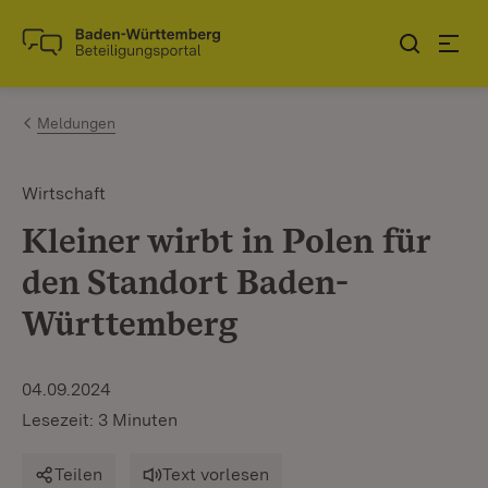
Zum Inhalt springen
Link zur Startseite
Meldungen
Wirtschaft
Kleiner wirbt in Polen für
den Standort Baden-
Württemberg
04.09.2024
Lesezeit: 3 Minuten
Teilen
Text vorlesen