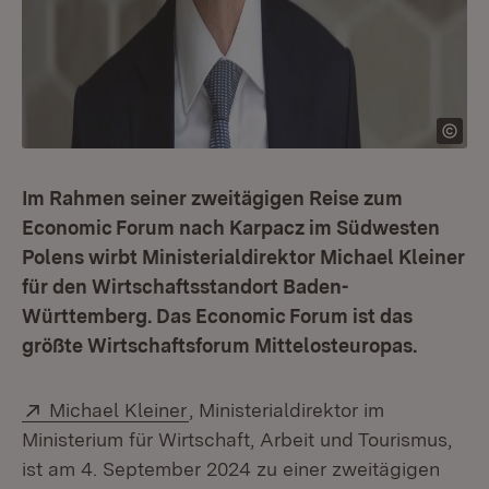
Im Rahmen seiner zweitägigen Reise zum
Economic Forum nach Karpacz im Südwesten
Polens wirbt Ministerialdirektor Michael Kleiner
für den Wirtschaftsstandort Baden-
Württemberg. Das Economic Forum ist das
größte Wirtschaftsforum Mittelosteuropas.
Extern:
(Öffnet in neuem Fenster)
Michael Kleiner
, Ministerialdirektor im
Ministerium für Wirtschaft, Arbeit und Tourismus,
ist am 4. September 2024 zu einer zweitägigen