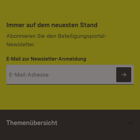
Immer auf dem neuesten Stand
Abonnieren Sie den Beteiligungsportal-
Newsletter.
E-Mail zur Newsletter-Anmeldung
News
Themenübersicht