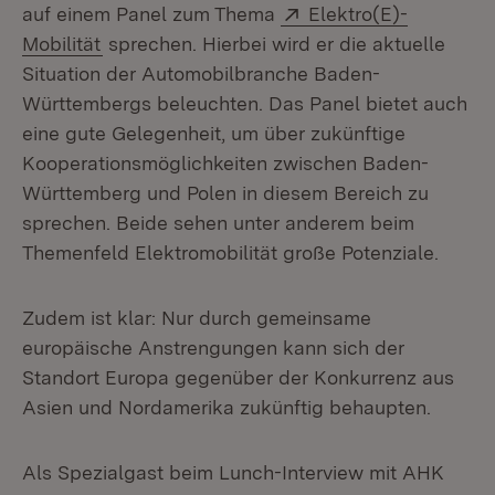
Extern:
auf einem Panel zum Thema
Elektro(E)-
(Öffnet in neuem Fenster)
Mobilität
sprechen. Hierbei wird er die aktuelle
Situation der Automobilbranche Baden-
Württembergs beleuchten. Das Panel bietet auch
eine gute Gelegenheit, um über zukünftige
Kooperationsmöglichkeiten zwischen Baden-
Württemberg und Polen in diesem Bereich zu
sprechen. Beide sehen unter anderem beim
Themenfeld Elektromobilität große Potenziale.
Zudem ist klar: Nur durch gemeinsame
europäische Anstrengungen kann sich der
Standort Europa gegenüber der Konkurrenz aus
Asien und Nordamerika zukünftig behaupten.
Als Spezialgast beim Lunch-Interview mit AHK