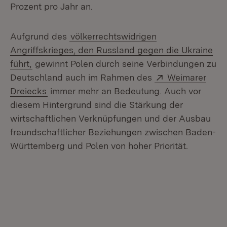
Prozent pro Jahr an.
Aufgrund des
völkerrechtswidrigen
Angriffskrieges, den Russland gegen die Ukraine
führt,
gewinnt Polen durch seine Verbindungen zu
Extern:
Deutschland auch im Rahmen des
Weimarer
(Öffnet in neuem Fenster)
Dreiecks
immer mehr an Bedeutung. Auch vor
diesem Hintergrund sind die Stärkung der
wirtschaftlichen Verknüpfungen und der Ausbau
freundschaftlicher Beziehungen zwischen Baden-
Württemberg und Polen von hoher Priorität.