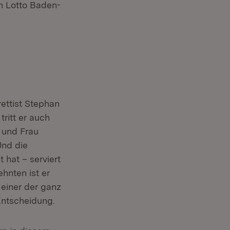
on Lotto Baden-
ettist Stephan
ritt er auch
 und Frau
Und die
 hat – serviert
ehnten ist er
 einer der ganz
Entscheidung.