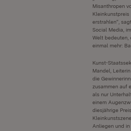
Misanthropen vo
Kleinkunstpreis
erstrahlen“, sag
Social Media, im
Welt bedeuten, 
einmal mehr: Ba
Kunst-Staatssek
Mandel, Leiter
die Gewinnerinn
zusammen auf ei
als nur Unterha
einem Augenzwin
diesjährige Prei
Kleinkunstszene
Anliegen und in