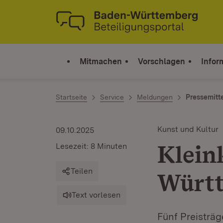
Zum Inhalt springen
Link zur Startseite
Mitmachen
Vorschlagen
Infor
Startseite
Service
Meldungen
Pressemitt
Kunst und Kultur
09.10.2025
Klein
Lesezeit: 8 Minuten
Teilen
Württ
Text vorlesen
Fünf Preisträg