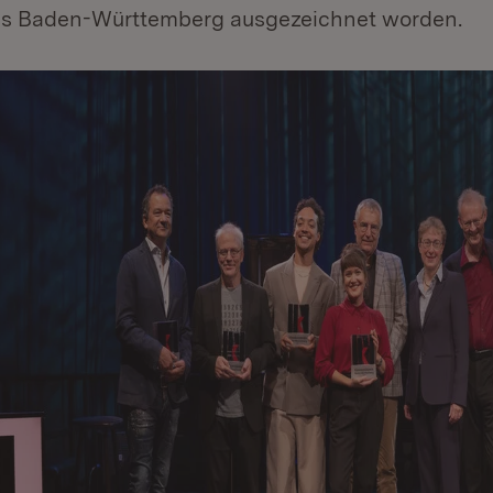
is Baden-Württemberg ausgezeichnet worden.