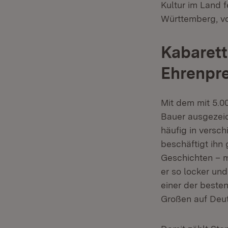
Kultur im Land f
Württemberg, vo
Kabarett
Ehrenpre
Mit dem mit 5.0
Bauer ausgezeic
häufig in versc
beschäftigt ihn
Geschichten – ma
er so locker und
einer der beste
Großen auf Deut