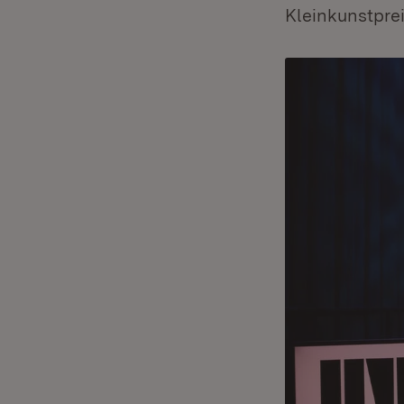
Kleinkunstpre