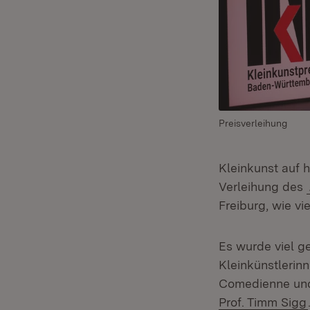
Preisverleihung
Kleinkunst auf h
Verleihung des
Freiburg, wie viel
Es wurde viel g
Kleinkünstlerin
Comedienne und
Prof. Timm Sigg