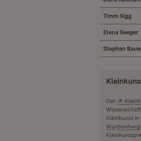
Timm Sigg
Elena Seeger
Stephan Baue
Kleinkun
Extern
Der
Klein
Wissenschaft,
Kleinkunst in
Württemberg
Kleinkunstpre