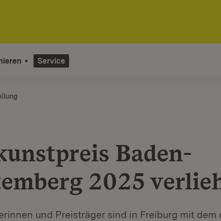
mieren
Service
eilung
kunstpreis Baden-
emberg 2025 verlie
erinnen und Preisträger sind in Freiburg mit dem 