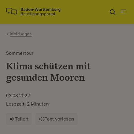
Zum Inhalt springen
Link zur Startseite
Meldungen
Sommertour
Klima schützen mit
gesunden Mooren
03.08.2022
Lesezeit: 2 Minuten
Teilen
Text vorlesen