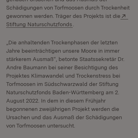
Schädigungen von Torfmoosen durch Trockenheit
Ext
gewonnen werden. Träger des Projekts ist die
(Öffnet in neuem Fenster)
Stiftung Naturschutzfonds
.
„Die anhaltenden Trockenphasen der letzten
Jahre beeinträchtigen unsere Moore in immer
stärkerem Ausmaß“, betonte Staatssekretär Dr.
Andre Baumann bei seiner Besichtigung des
Projektes Klimawandel und Trockenstress bei
Torfmoosen im Südschwarzwald der Stiftung
Naturschutzfonds Baden-Württemberg am 2.
August 2022. In dem in diesem Frühjahr
begonnenen zweijährigen Projekt werden die
Ursachen und das Ausmaß der Schädigungen
von Torfmoosen untersucht.