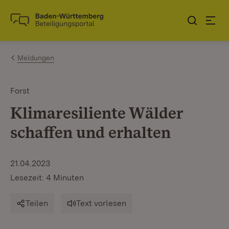
Zum Inhalt springen
Link zur Startseite
Meldungen
Forst
Klimaresiliente Wälder
schaffen und erhalten
21.04.2023
Lesezeit: 4 Minuten
Teilen
Text vorlesen