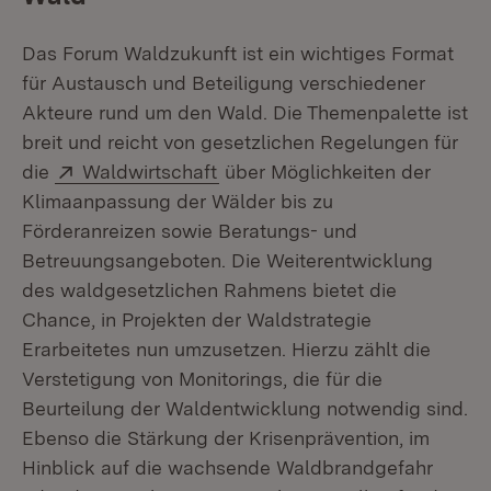
Das Forum Waldzukunft ist ein wichtiges Format
für Austausch und Beteiligung verschiedener
Akteure rund um den Wald. Die Themenpalette ist
breit und reicht von gesetzlichen Regelungen für
Extern:
(Öffnet in neuem Fenster)
die
Waldwirtschaft
über Möglichkeiten der
Klimaanpassung der Wälder bis zu
Förderanreizen sowie Beratungs- und
Betreuungsangeboten. Die Weiterentwicklung
des waldgesetzlichen Rahmens bietet die
Chance, in Projekten der Waldstrategie
Erarbeitetes nun umzusetzen. Hierzu zählt die
Verstetigung von Monitorings, die für die
Beurteilung der Waldentwicklung notwendig sind.
Ebenso die Stärkung der Krisenprävention, im
Hinblick auf die wachsende Waldbrandgefahr