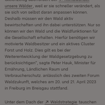
(Öffnet in neuem Fenster)
unsere Wälder
, weil er sie schneller verändert, als
sie sich von selbst daran anpassen können.
Deshalb müssen wir den Wald aktiv
bewirtschaften und ihn dabei unterstützen. Nur so
können wir den Wald und die Waldfunktionen für
die Gesellschaft erhalten. Hierfür benötigen wir
motivierte Waldbesitzer und ein aktives Cluster
Forst und Holz. Dies gilt es bei der
Weiterentwicklung der Waldgesetzgebung zu
berücksichtigen“, sagte Peter Hauk, Minister für
Ernährung, Ländlichen Raum und
Verbraucherschutz. anlässlich des zweiten Forum
Waldzukunft, welches am 20. und 21. April 2023
in Freiburg im Breisgau stattfand.
Extern:
(Öffnet in neu
Unter dem Dach der
Waldstrategie
tauschen