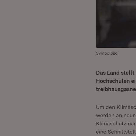
Symbolbild
Das Land stell
Hochschulen ei
treibhausgasne
Um den Klimasc
werden an neun 
Klimaschutzmana
eine Schnittste