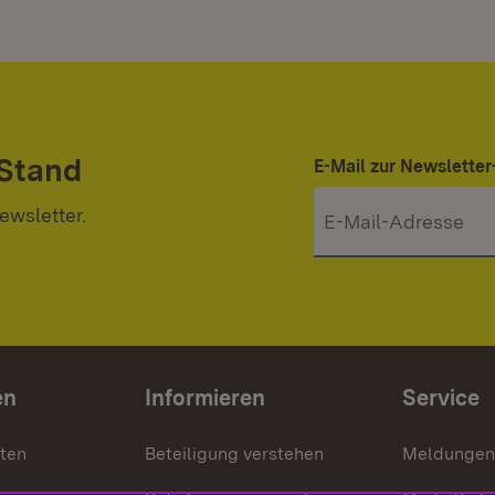
 Stand
E-Mail zur Newslett
ewsletter.
en
Informieren
Service
nten
Beteiligung verstehen
Meldungen