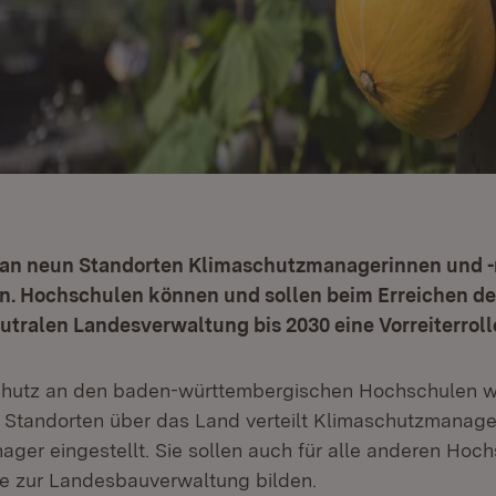
t an neun Standorten Klimaschutzmanagerinnen und -
n. Hochschulen können und sollen beim Erreichen des
utralen Landesverwaltung bis 2030 eine Vorreiterrol
hutz an den baden-württembergischen Hochschulen wei
Standorten über das Land verteilt Klimaschutzmanage
ger eingestellt. Sie sollen auch für alle anderen Hoc
lle zur Landesbauverwaltung bilden.