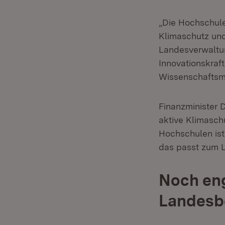
„Die Hochschule
Klimaschutz und
Landesverwaltun
Innovationskraf
Wissenschaftsmi
Finanzminister 
aktive Klimasch
Hochschulen ist
das passt zum L
Noch en
Landesb