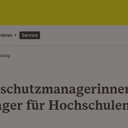
mieren
Service
eilung
schutzmanagerinne
ger für Hochschule