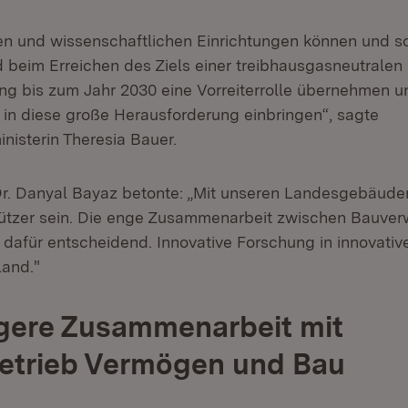
n und wissenschaftlichen Einrichtungen können und so
 beim Erreichen des Ziels einer treibhausgasneutralen
g bis zum Jahr 2030 eine Vorreiterrolle übernehmen un
t in diese große Herausforderung einbringen“, sagte
nisterin Theresia Bauer.
Dr. Danyal Bayaz betonte: „Mit unseren Landesgebäude
ützer sein. Die enge Zusammenarbeit zwischen Bauver
 dafür entscheidend. Innovative Forschung in innovati
and."
gere Zusammenarbeit mit
etrieb Vermögen und Bau