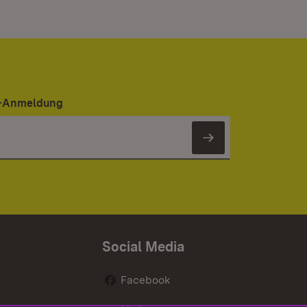
er-Anmeldung
Newsletter 
Social Media
Facebook