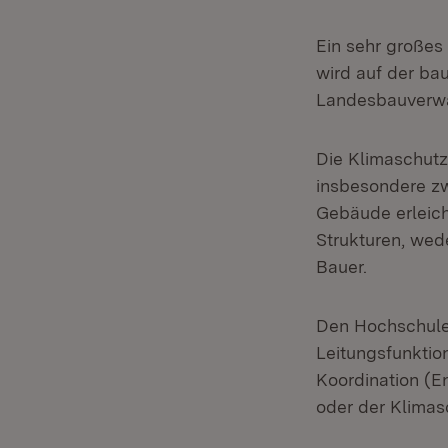
Ein sehr großes 
wird auf der bau
Landesbauverwa
Die Klimaschut
insbesondere zw
Gebäude erleich
Strukturen, wed
Bauer.
Den Hochschulen
Leitungsfunktio
Koordination (E
oder der Klimas