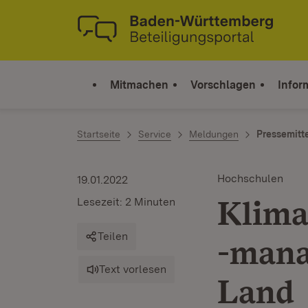
Zum Inhalt springen
Link zur Startseite
Mitmachen
Vorschlagen
Infor
Startseite
Service
Meldungen
Pressemitt
Hochschulen
19.01.2022
Klima
Lesezeit: 2 Minuten
Teilen
-mana
Text vorlesen
Land