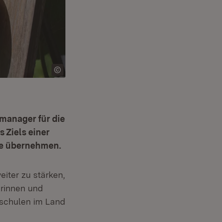
manager für die
 Ziels einer
le übernehmen.
ter zu stärken,
rinnen und
hschulen im Land