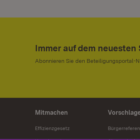
Immer auf dem neuesten
Abonnieren Sie den Beteiligungsportal-N
Mitmachen
Vorschlag
Effizienzgesetz
Bürgerrefere