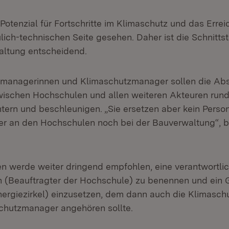
Potenzial für Fortschritte im Klimaschutz und das Errei
lich-technischen Seite gesehen. Daher ist die Schnittst
ltung entscheidend.
zmanagerinnen und Klimaschutzmanager sollen die A
ischen Hochschulen und allen weiteren Akteuren rund
tern und beschleunigen. „Sie ersetzen aber kein Perso
er an den Hochschulen noch bei der Bauverwaltung“, b
 werde weiter dringend empfohlen, eine verantwortlic
n (Beauftragter der Hochschule) zu benennen und ein 
nergiezirkel) einzusetzen, dem dann auch die Klimasc
chutzmanager angehören sollte.