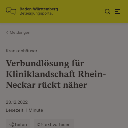
Zum Inhalt springen
Link zur Startseite
Meldungen
Krankenhäuser
Verbundlösung für
Kliniklandschaft Rhein-
Neckar rückt näher
23.12.2022
Lesezeit: 1 Minute
Teilen
Text vorlesen