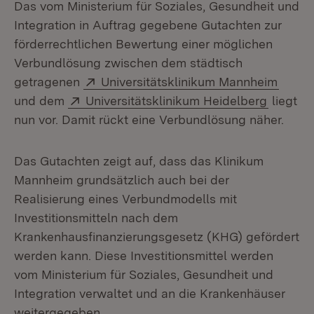
Das vom Ministerium für Soziales, Gesundheit und
Integration in Auftrag gegebene Gutachten zur
förderrechtlichen Bewertung einer möglichen
Verbundlösung zwischen dem städtisch
Extern:
(Öffne
getragenen
Universitätsklinikum Mannheim
Extern:
(Öffnet
und dem
Universitätsklinikum Heidelberg
liegt
nun vor. Damit rückt eine Verbundlösung näher.
Das Gutachten zeigt auf, dass das Klinikum
Mannheim grundsätzlich auch bei der
Realisierung eines Verbundmodells mit
Investitionsmitteln nach dem
Krankenhausfinanzierungsgesetz (KHG) gefördert
werden kann. Diese Investitionsmittel werden
vom Ministerium für Soziales, Gesundheit und
Integration verwaltet und an die Krankenhäuser
weitergegeben.